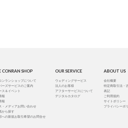
E CONRAN SHOP
OUR SERVICE
ABOUT US
コンランショップについて
ウェディングサービス
会社概要
バーズサービスのご案内
法人のお客様
特定商取引法・
ース＆イベント
アフターサービスについて
表記
情報
デジタルカタログ
ご利用規約
情報
サイトポリシー
ス・メディアお問い合わせ
プライバシーポ
紙から探す
部への新規お取引希望のお問合せ