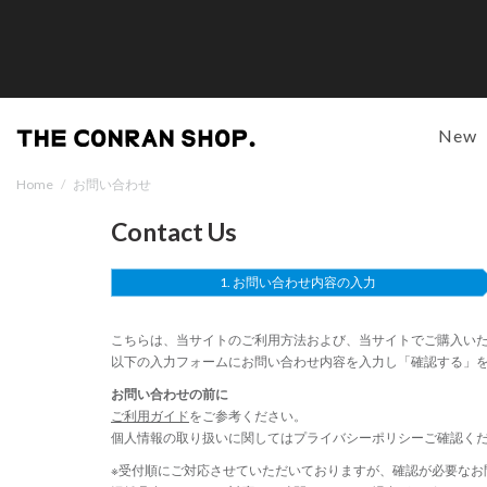
New
Home
/
お問い合わせ
Contact Us
お問い合わせ内容の入力
こちらは、当サイトのご利用方法および、当サイトでご購入い
以下の入力フォームにお問い合わせ内容を入力し「確認する」
お問い合わせの前に
ご利用ガイド
をご参考ください。
個人情報の取り扱いに関しては
プライバシーポリシー
ご確認く
※受付順にご対応させていただいておりますが、確認が必要なお