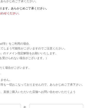
、あらかじめご了承ください。
ります。あらかじめご了承ください。
合わせください。
ail等）をご利用の場合、
れてしまう可能性がございますのでご注意ください。
p.jp」のドメイン指定解除をお願いいたします。
連絡等を受けられない場合がございます。）
だく場合がございます。
て
きません。
務等も一切おこなっておりませんので、あらかじめご了承下さい。
は、直接ご購入いただいた店舗へお問い合わせいただくよう
名