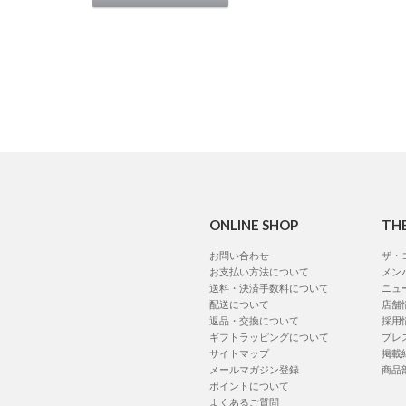
ONLINE SHOP
TH
お問い合わせ
ザ・
お支払い方法について
メン
送料・決済手数料について
ニュ
配送について
店舗
返品・交換について
採用
ギフトラッピングについて
プレ
サイトマップ
掲載
メールマガジン登録
商品
ポイントについて
よくあるご質問