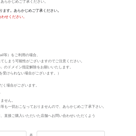
、あらかじめご了承ください。
ります。あらかじめご了承ください。
合わせください。
ail等）をご利用の場合、
れてしまう可能性がございますのでご注意ください。
p.jp」のドメイン指定解除をお願いいたします。
連絡等を受けられない場合がございます。）
だく場合がございます。
て
きません。
務等も一切おこなっておりませんので、あらかじめご了承下さい。
は、直接ご購入いただいた店舗へお問い合わせいただくよう
名