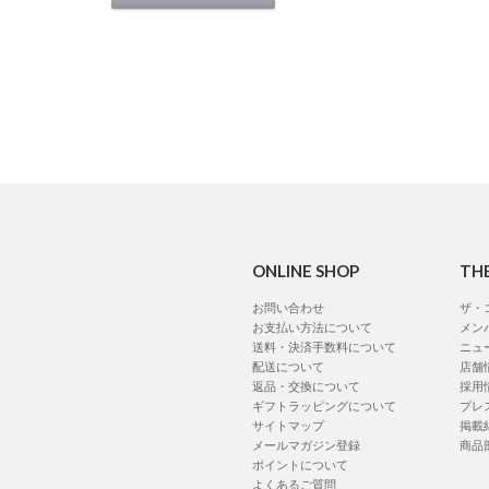
ONLINE SHOP
TH
お問い合わせ
ザ・
お支払い方法について
メン
送料・決済手数料について
ニュ
配送について
店舗
返品・交換について
採用
ギフトラッピングについて
プレ
サイトマップ
掲載
メールマガジン登録
商品
ポイントについて
よくあるご質問