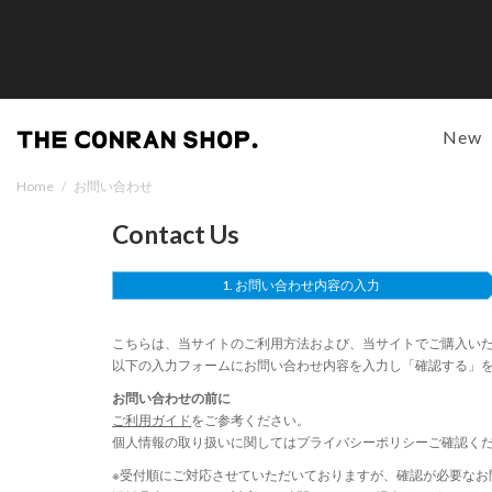
New
Home
/
お問い合わせ
Contact Us
お問い合わせ内容の入力
こちらは、当サイトのご利用方法および、当サイトでご購入い
以下の入力フォームにお問い合わせ内容を入力し「確認する」
お問い合わせの前に
ご利用ガイド
をご参考ください。
個人情報の取り扱いに関しては
プライバシーポリシー
ご確認く
※受付順にご対応させていただいておりますが、確認が必要なお