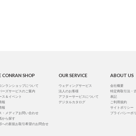
E CONRAN SHOP
OUR SERVICE
ABOUT US
コンランショップについて
ウェディングサービス
会社概要
バーズサービスのご案内
法人のお客様
特定商取引法・
ース＆イベント
アフターサービスについて
表記
情報
デジタルカタログ
ご利用規約
情報
サイトポリシー
ス・メディアお問い合わせ
プライバシーポ
紙から探す
部への新規お取引希望のお問合せ