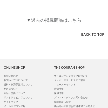
▼過去の掲載商品はこちら
BACK TO TOP
ONLINE SHOP
THE CONRAN SHOP
お問い合わせ
ザ・コンランショップについて
お支払い方法について
メンバーズサービスのご案内
送料・決済手数料について
ニュース＆イベント
配送について
店舗情報
返品・交換について
採用情報
ギフトラッピングについて
プレス・メディアお問い合わせ
サイトマップ
掲載紙から探す
メールマガジン登録
商品部への新規お取引希望のお問合せ