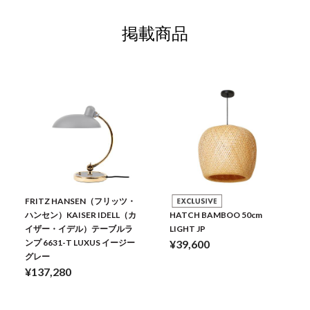
掲載商品
FRITZ HANSEN（フリッツ・
ハンセン）KAISER IDELL（カ
HATCH BAMBOO 50cm
イザー・イデル）テーブルラ
LIGHT JP
ンプ 6631-T LUXUS イージー
¥39,600
グレー
¥137,280