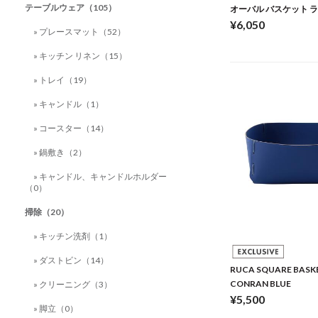
テーブルウェア（105）
オーバル バスケット 
¥6,050
» プレースマット（52）
» キッチン リネン（15）
» トレイ（19）
» キャンドル（1）
» コースター（14）
» 鍋敷き（2）
» キャンドル、キャンドルホルダー
（0）
掃除（20）
» キッチン洗剤（1）
» ダストビン（14）
RUCA SQUARE BASK
CONRAN BLUE
» クリーニング（3）
¥5,500
» 脚立（0）