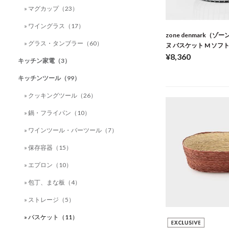
» マグカップ（23）
» ワイングラス（17）
zone denmark（
» グラス・タンブラー（60）
ヌ バスケット M ソフ
¥8,360
キッチン家電（3）
キッチンツール（99）
» クッキングツール（26）
» 鍋・フライパン（10）
» ワインツール・バーツール（7）
» 保存容器（15）
» エプロン（10）
» 包丁、まな板（4）
» ストレージ（5）
» バスケット（11）