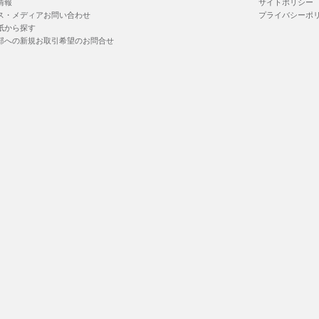
情報
サイトポリシー
ス・メディアお問い合わせ
プライバシーポ
紙から探す
部への新規お取引希望のお問合せ