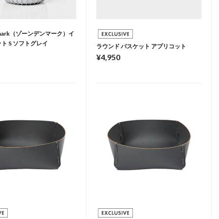
enmark（ゾーンデンマーク）イ
ト S ソフトグレイ
ラウンド バスケット アプリコット
¥4,950