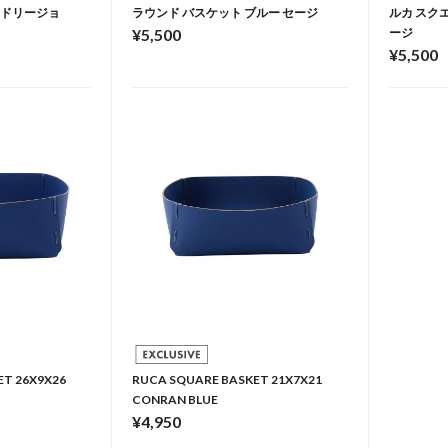
ラドリージョ
ラウンド バスケット ブルー セージ
ルカ スク
¥5,500
ージ
¥5,500
ET 26X9X26
RUCA SQUARE BASKET 21X7X21
CONRAN BLUE
¥4,950