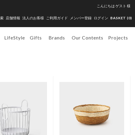
こんにちは
ゲスト
様
索
店舗情報
法人のお客様
ご利用ガイド
メンバー登録
ログイン
BASKET (
0
)
LifeStyle
Gifts
Brands
Our Contents
Projects