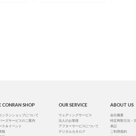
E CONRAN SHOP
OUR SERVICE
ABOUT US
コンランショップについて
ウェディングサービス
会社概要
バーズサービスのご案内
法人のお客様
特定商取引法・
ース＆イベント
アフターサービスについて
表記
情報
デジタルカタログ
ご利用規約