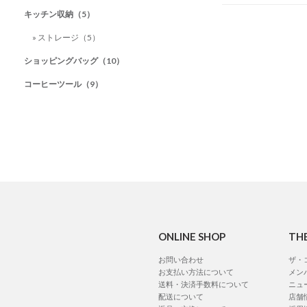
キッチン収納（5）
» ストレージ（5）
ショッピングバッグ（10）
コーヒーツール（9）
ONLINE SHOP
TH
お問い合わせ
ザ・
お支払い方法について
メン
送料・決済手数料について
ニュ
配送について
店舗