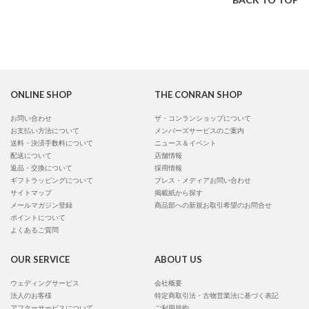
ONLINE SHOP
THE CONRAN SHOP
お問い合わせ
ザ・コンランショップについて
お支払い方法について
メンバーズサービスのご案内
送料・決済手数料について
ニュース＆イベント
配送について
店舗情報
返品・交換について
採用情報
ギフトラッピングについて
プレス・メディアお問い合わせ
サイトマップ
掲載紙から探す
メールマガジン登録
商品部への新規お取引希望のお問合せ
ポイントについて
よくあるご質問
OUR SERVICE
ABOUT US
ウェディングサービス
会社概要
法人のお客様
特定商取引法・古物営業法に基づく表記
アフターサービスについて
ご利用規約