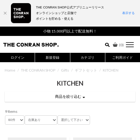
THE CONRAN SHOP公式アプリニューリリース
オンラインショップと店舗で
表示する
ポイントを貯める・使える
詳細検索はこちら
小物 15,000円以上で配送無料！
(
0
)
ログイン
新規登録
カテゴリ
ご利用ガイド
Home
/
THE CONRAN SHOP
/
Gifts
/
ギフトセット
/
KITCHEN
KITCHEN
商品を絞り込む
9 Items