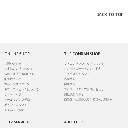
BACK TO TOP
ONLINE SHOP
THE CONRAN SHOP
お問い合わせ
ザ・コンランショップについて
お支払い方法について
メンバーズサービスのご案内
送料・決済手数料について
ニュース＆イベント
配送について
店舗情報
返品・交換について
採用情報
ギフトラッピングについて
プレス・メディアお問い合わせ
サイトマップ
掲載紙から探す
メールマガジン登録
商品部への新規お取引希望のお問合せ
ポイントについて
よくあるご質問
OUR SERVICE
ABOUT US