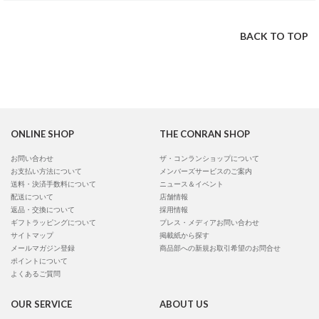
BACK TO TOP
ONLINE SHOP
THE CONRAN SHOP
お問い合わせ
ザ・コンランショップについて
お支払い方法について
メンバーズサービスのご案内
送料・決済手数料について
ニュース＆イベント
配送について
店舗情報
返品・交換について
採用情報
ギフトラッピングについて
プレス・メディアお問い合わせ
サイトマップ
掲載紙から探す
メールマガジン登録
商品部への新規お取引希望のお問合せ
ポイントについて
よくあるご質問
OUR SERVICE
ABOUT US