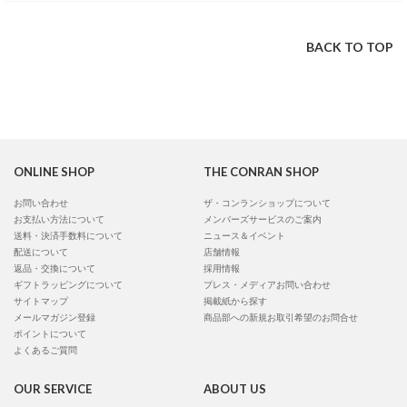
BACK TO TOP
ONLINE SHOP
THE CONRAN SHOP
お問い合わせ
ザ・コンランショップについて
お支払い方法について
メンバーズサービスのご案内
送料・決済手数料について
ニュース＆イベント
配送について
店舗情報
返品・交換について
採用情報
ギフトラッピングについて
プレス・メディアお問い合わせ
サイトマップ
掲載紙から探す
メールマガジン登録
商品部への新規お取引希望のお問合せ
ポイントについて
よくあるご質問
OUR SERVICE
ABOUT US