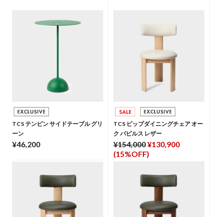
TCS テンピン サイドテーブル グリ
TCS ピップダイニングチェア オー
ーン
ク パピルス レザー
¥46,200
¥154,000
¥130,900
(15%OFF)