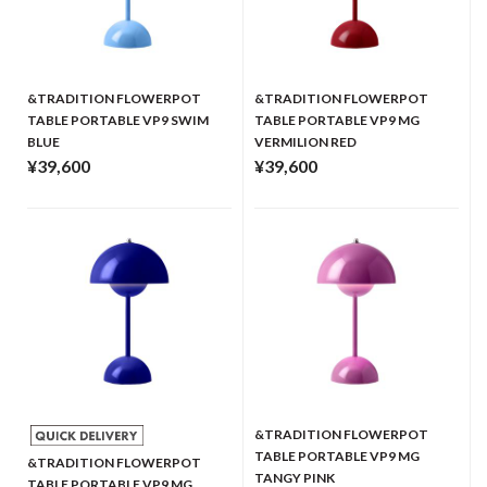
&TRADITION FLOWERPOT
&TRADITION FLOWERPOT
TABLE PORTABLE VP9 SWIM
TABLE PORTABLE VP9 MG
BLUE
VERMILION RED
¥39,600
¥39,600
&TRADITION FLOWERPOT
TABLE PORTABLE VP9 MG
&TRADITION FLOWERPOT
TANGY PINK
TABLE PORTABLE VP9 MG