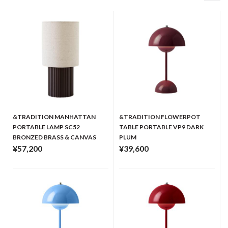
&TRADITION MANHATTAN
&TRADITION FLOWERPOT
PORTABLE LAMP SC52
TABLE PORTABLE VP9 DARK
BRONZED BRASS & CANVAS
PLUM
¥57,200
¥39,600