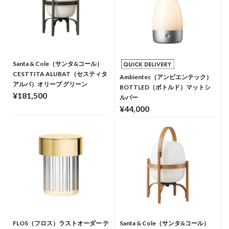
Santa & Cole（サンタ&コール）
CESTTITA ALUBAT（セスティタ
Ambientec（アンビエンテック）
アルバ）オリーブ グリーン
BOTTLED（ボトルド）マットシ
¥181,500
ルバー
¥44,000
FLOS（フロス）ラストオーダー テ
Santa & Cole（サンタ&コール）