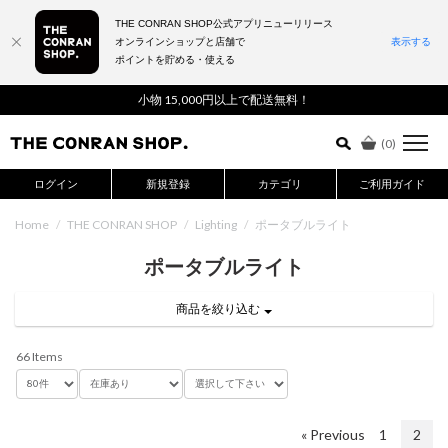
THE CONRAN SHOP公式アプリニューリリース
オンラインショップと店舗で
表示する
ポイントを貯める・使える
詳細検索はこちら
小物 15,000円以上で配送無料！
(
0
)
ログイン
新規登録
カテゴリ
ご利用ガイド
Home
/
THE CONRAN SHOP
/
Lighting
/
ポータブルライト
ポータブルライト
商品を絞り込む
66 Items
« Previous
1
2