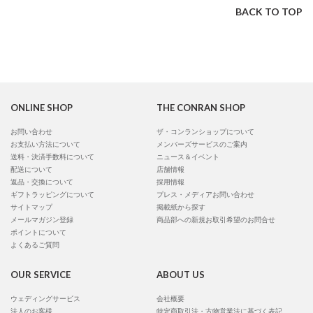
BACK TO TOP
ONLINE SHOP
THE CONRAN SHOP
お問い合わせ
ザ・コンランショップについて
お支払い方法について
メンバーズサービスのご案内
送料・決済手数料について
ニュース＆イベント
配送について
店舗情報
返品・交換について
採用情報
ギフトラッピングについて
プレス・メディアお問い合わせ
サイトマップ
掲載紙から探す
メールマガジン登録
商品部への新規お取引希望のお問合せ
ポイントについて
よくあるご質問
OUR SERVICE
ABOUT US
ウェディングサービス
会社概要
法人のお客様
特定商取引法・古物営業法に基づく表記