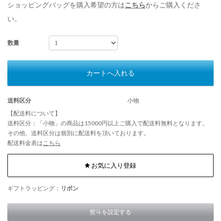
ショッピングバッグを購入希望の方は
こちら
からご購入くださ
い。
数量
カートへ入れる
送料区分
小物
【配送料について】
送料区分：「小物」の商品は15000円以上ご購入で配送料無料となります。
その他、送料区分は個別に配送料を頂いております。
配送料金表は
こちら
お気に入り登録
ギフトラッピング：
リボン
熨斗を設定する