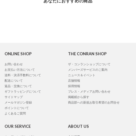
あなたにおすすめの商品
ONLINE SHOP
THE CONRAN SHOP
お問い合わせ
ザ・コンランショップについて
お支払い方法について
メンバーズサービスのご案内
送料・決済手数料について
ニュース＆イベント
配送について
店舗情報
返品・交換について
採用情報
ギフトラッピングについて
プレス・メディアお問い合わせ
サイトマップ
掲載紙から探す
メールマガジン登録
商品部への新規お取引希望のお問合せ
ポイントについて
よくあるご質問
OUR SERVICE
ABOUT US