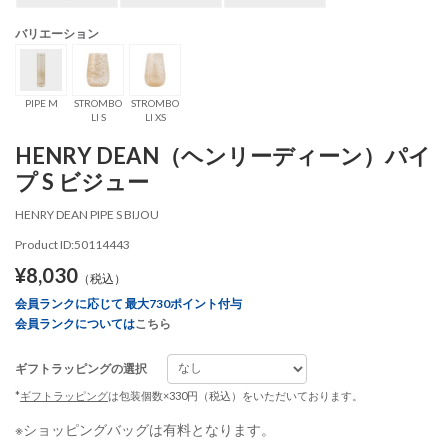
バリエーション
PIPE M
STROMBO
STROMBO
LI S
LI XS
HENRY DEAN（ヘンリーディーン）パイ
プ S ビジュー
HENRY DEAN PIPE S BIJOU
Product ID:50114443
¥8,030
（税込）
会員ランクに応じて 最大730ポイント付与
会員ランクについては
こちら
ギフトラッピングの選択
*
ギフトラッピング
は包装個数×330円（税込）をいただいております。
※ショッピングバッグは有料となります。