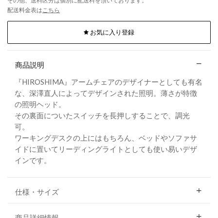
その他、送料区分は個別に配送料を頂いております。
配送料金表は
こちら
お気に入り登録
商品説明
『HIROSHIMA』アームチェアのデザイナーとしても有名
な、深澤直人によってデザインされた照明。薄さが特徴
の照明ヘッド。
その裏面についたスイッチを長押しすることで、調光
可。
ワーキングデスクの上にはもちろん、ベッドやソファサ
イドに置いてリーディングライトとしても使い易いデザ
インです。
仕様・サイズ
商品詳細情報