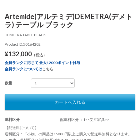
Artemide(アルテミデ)DEMETRA(デメト
ラ) テーブル ブラック
DEMETRA TABLE BLACK
Product ID:50164202
¥132,000
（税込）
会員ランクに応じて 最大12000ポイント付与
会員ランクについては
こちら
数量
カートへ入れる
送料区分
配送料区分 ：1<<受注家具>>
【配送料について】
送料区分：「小物」の商品は15000円以上ご購入で配送料無料となります。