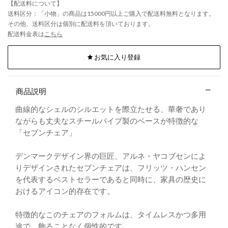
【配送料について】
送料区分：「小物」の商品は15000円以上ご購入で配送料無料となります。
その他、送料区分は個別に配送料を頂いております。
配送料金表は
こちら
お気に入り登録
商品説明
曲線的なシェルのシルエットを際立たせる、華奢であり
ながらも丈夫なスチールパイプ製のベースが特徴的な
「セブンチェア」
デンマークデザイン界の巨匠、アルネ・ヤコブセンによ
りデザインされたセブンチェアは、フリッツ・ハンセン
を代表するベストセラーであると同時に、家具の歴史に
おけるアイコン的存在です。
特徴的なこのチェアのフォルムは、タイムレスかつ多用
途で、飾ることなく個性的です。