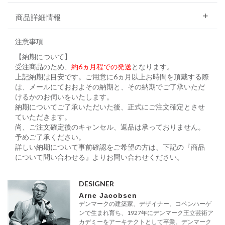
商品詳細情報
注意事項
【納期について】
受注商品のため、
約6ヵ月程での発送
となります。
上記納期は目安です。ご用意に6ヵ月以上お時間を頂戴する際
は、メールにておおよその納期と、その納期でご了承いただ
けるかのお伺いをいたします。
納期についてご了承いただいた後、正式にご注文確定とさせ
ていただきます。
尚、ご注文確定後のキャンセル、返品は承っておりません。
予めご了承ください。
詳しい納期について事前確認をご希望の方は、下記の『商品
について問い合わせる』よりお問い合わせください。
DESIGNER
Arne Jacobsen
デンマークの建築家、デザイナー。コペンハーゲ
ンで生まれ育ち、1927年にデンマーク王立芸術ア
カデミーをアーキテクトとして卒業。デンマーク