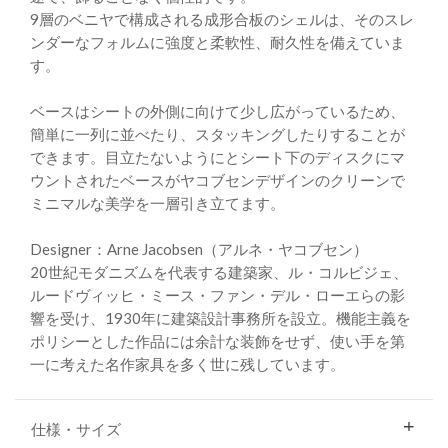
9層のベニヤで構成される成形合板のシェルは、そのスレ
ンダーなフォルムに強度と柔軟性、耐久性を備えていま
す。
ベースはシートの外側に向けて少し広がっているため、
簡単に一列に並べたり、スタッキングしたりすることが
できます。目立たないようにとシート下のディスクにマ
ウントされたベースがヤコブセンデザインのクリーンで
ミニマルな美学を一層引き立てます。
Designer：Arne Jacobsen（アルネ・ヤコブセン）
20世紀モダニズムを代表する建築家、ル・コルビジェ、
ルードヴィッヒ・ミース・ファン・デル・ローエらの影
響を受け、1930年に建築設計事務所を設立。機能主義を
ポリシーとした作品には余計な装飾をせず、使い手を第
一に考えた名作家具を多く世に残しています。
仕様・サイズ