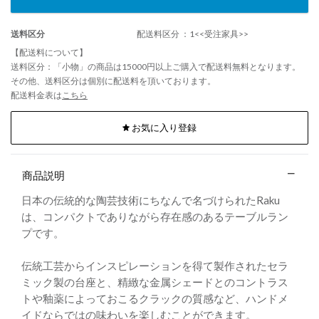
送料区分
配送料区分 ：1<<受注家具>>
【配送料について】
送料区分：「小物」の商品は15000円以上ご購入で配送料無料となります。
その他、送料区分は個別に配送料を頂いております。
配送料金表は
こちら
お気に入り登録
商品説明
日本の伝統的な陶芸技術にちなんで名づけられたRaku
は、コンパクトでありながら存在感のあるテーブルラン
プです。
伝統工芸からインスピレーションを得て製作されたセラ
ミック製の台座と、精緻な金属シェードとのコントラス
トや釉薬によっておこるクラックの質感など、ハンドメ
イドならではの味わいを楽しむことができます。