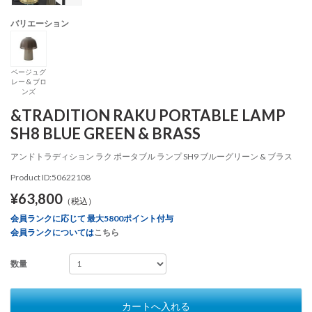
バリエーション
ベージュグ
レー & ブロ
ンズ
&TRADITION RAKU PORTABLE LAMP
SH8 BLUE GREEN & BRASS
アンドトラディション ラク ポータブル ランプ SH9 ブルーグリーン & ブラス
Product ID:50622108
¥63,800
（税込）
会員ランクに応じて 最大5800ポイント付与
会員ランクについては
こちら
数量
カートへ入れる