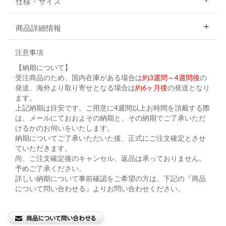
仕様・サイズ
商品詳細情報
注意事項
【納期について】
受注商品のため、国内在庫がある場合は
約3週間～4週間後
の
発送、海外より取り寄せとなる場合は
約6ヶ月後
の発送となり
ます。
上記納期は目安です。ご用意に4週間以上お時間を頂戴する際
は、メールにておおよその納期と、その納期でご了承いただ
けるかのお伺いをいたします。
納期についてご了承いただいた後、正式にご注文確定とさせ
ていただきます。
尚、ご注文確定後のキャンセル、返品は承っておりません。
予めご了承ください。
詳しい納期について事前確認をご希望の方は、下記の『商品
について問い合わせる』よりお問い合わせください。