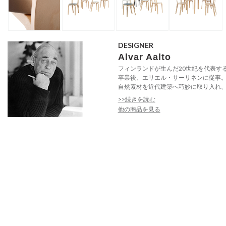
DESIGNER
Alvar Aalto
フィンランドが生んだ20世紀を代表す
卒業後、エリエル・サーリネンに従事
自然素材を近代建築へ巧妙に取り入れ、温
>>続きを読む
他の商品を見る