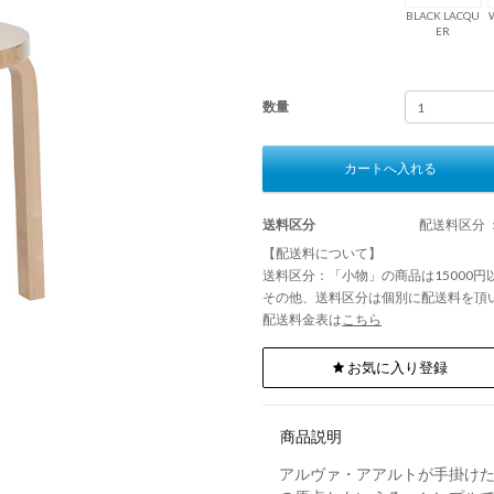
BLACK LACQU
ER
数量
カートへ入れる
送料区分
配送料区分 
【配送料について】
送料区分：「小物」の商品は15000
その他、送料区分は個別に配送料を頂
配送料金表は
こちら
お気に入り登録
商品説明
アルヴァ・アアルトが手掛けた