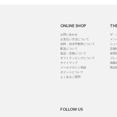
ONLINE SHOP
TH
お問い合わせ
ザ・
お支払い方法について
メン
送料・決済手数料について
ニュ
配送について
店舗
返品・交換について
採用
ギフトラッピングについて
プレ
サイトマップ
掲載
メールマガジン登録
商品
ポイントについて
よくあるご質問
FOLLOW US