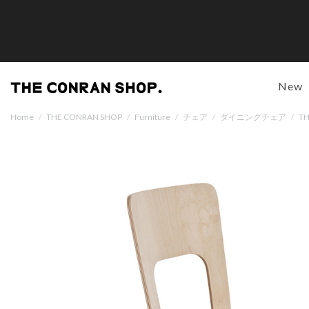
New
Home
/
THE CONRAN SHOP
/
Furniture
/
チェア
/
ダイニングチェア
/
T