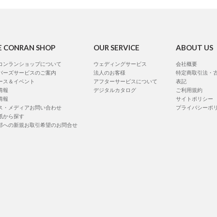
E CONRAN SHOP
OUR SERVICE
ABOUT US
コンランショップについて
ウェディングサービス
会社概要
バーズサービスのご案内
法人のお客様
特定商取引法・
ース＆イベント
アフターサービスについて
表記
情報
デジタルカタログ
ご利用規約
情報
サイトポリシー
ス・メディアお問い合わせ
プライバシーポ
紙から探す
部への新規お取引希望のお問合せ