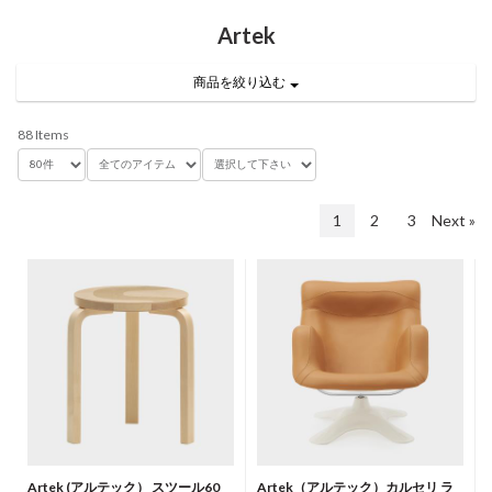
Artek
商品を絞り込む
88 Items
1
2
3
Next »
Artek (アルテック） スツール60
Artek（アルテック）カルセリ ラ