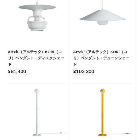
Artek （アルテック）KORI（コ
Artek （アルテック）KORI（コ
リ）ペンダント・ディスクシェー
リ）ペンダント・デューンシェー
ド
ド
¥81,400
¥102,300