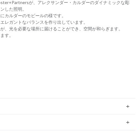
ter+Partnersが、アレクサンダー・カルダーのダイナミックな彫
インした照明。
さにカルダーのモビールの様です。
、エレガントなバランスを作り出しています。
すが、光を必要な場所に届けることができ、空間が和らぎます。
きます。