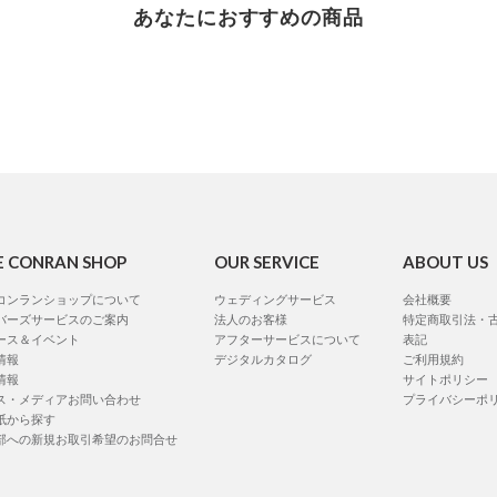
あなたにおすすめの商品
E CONRAN SHOP
OUR SERVICE
ABOUT US
コンランショップについて
ウェディングサービス
会社概要
バーズサービスのご案内
法人のお客様
特定商取引法・
ース＆イベント
アフターサービスについて
表記
情報
デジタルカタログ
ご利用規約
情報
サイトポリシー
ス・メディアお問い合わせ
プライバシーポ
紙から探す
部への新規お取引希望のお問合せ