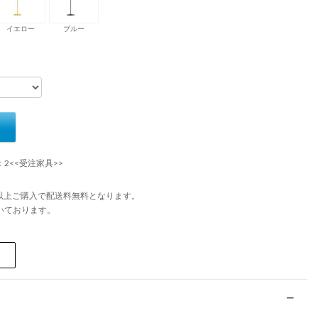
イエロー
ブルー
：2<<受注家具>>
円以上ご購入で配送料無料となります。
いております。