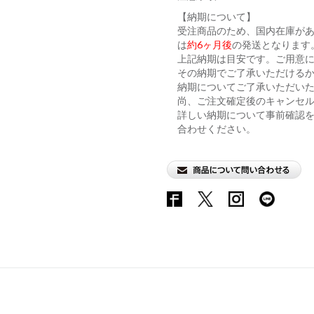
【納期について】
受注商品のため、国内在庫が
は
約6ヶ月後
の発送となります
上記納期は目安です。ご用意に
その納期でご了承いただける
納期についてご了承いただい
尚、ご注文確定後のキャンセ
詳しい納期について事前確認
合わせください。