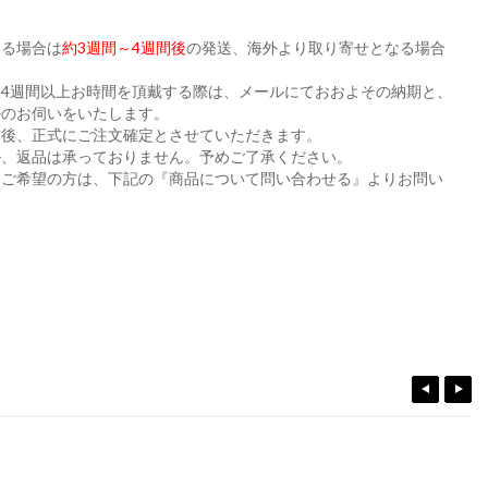
ある場合は
約3週間～4週間後
の発送、海外より取り寄せとなる場合
。
4週間以上お時間を頂戴する際は、メールにておおよその納期と、
かのお伺いをいたします。
た後、正式にご注文確定とさせていただきます。
ル、返品は承っておりません。予めご了承ください。
をご希望の方は、下記の『商品について問い合わせる』よりお問い