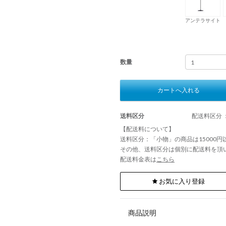
アンテラサイト
数量
カートへ入れる
送料区分
配送料区分 
【配送料について】
送料区分：「小物」の商品は15000
その他、送料区分は個別に配送料を頂
配送料金表は
こちら
お気に入り登録
商品説明