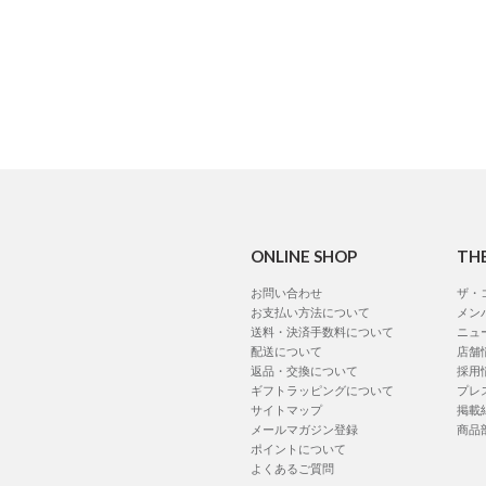
ONLINE SHOP
TH
お問い合わせ
ザ・
お支払い方法について
メン
送料・決済手数料について
ニュ
配送について
店舗
返品・交換について
採用
ギフトラッピングについて
プレ
サイトマップ
掲載
メールマガジン登録
商品
ポイントについて
よくあるご質問