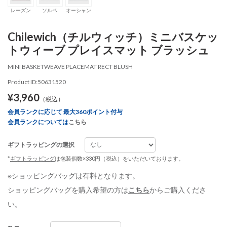
レーズン
ソルベ
オーシャン
Chilewich（チルウィッチ）ミニバスケッ
トウィーブ プレイスマット ブラッシュ
MINI BASKETWEAVE PLACEMAT RECT BLUSH
Product ID:50631520
¥3,960
（税込）
会員ランクに応じて 最大360ポイント付与
会員ランクについては
こちら
ギフトラッピングの選択
*
ギフトラッピング
は包装個数×330円（税込）をいただいております。
※ショッピングバッグは有料となります。
ショッピングバッグを購入希望の方は
こちら
からご購入くださ
い。