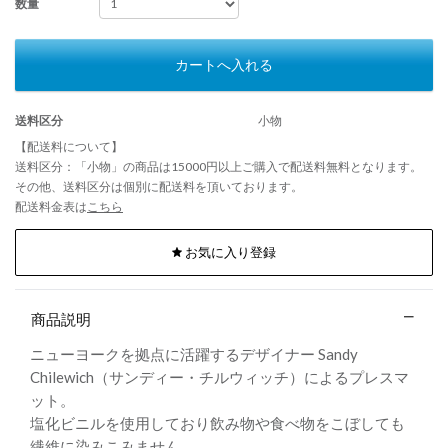
数量
カートへ入れる
送料区分
小物
【配送料について】
送料区分：「小物」の商品は15000円以上ご購入で配送料無料となります。
その他、送料区分は個別に配送料を頂いております。
配送料金表は
こちら
お気に入り登録
商品説明
ニューヨークを拠点に活躍するデザイナー Sandy
Chilewich（サンディー・チルウィッチ）によるプレスマ
ット。
塩化ビニルを使用しており飲み物や食べ物をこぼしても
繊維に染みこみません。