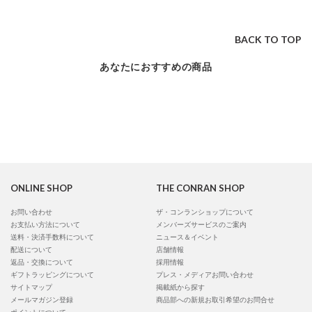
BACK TO TOP
あなたにおすすめの商品
ONLINE SHOP
THE CONRAN SHOP
お問い合わせ
ザ・コンランショップについて
お支払い方法について
メンバーズサービスのご案内
送料・決済手数料について
ニュース＆イベント
配送について
店舗情報
返品・交換について
採用情報
ギフトラッピングについて
プレス・メディアお問い合わせ
サイトマップ
掲載紙から探す
メールマガジン登録
商品部への新規お取引希望のお問合せ
ポイントについて