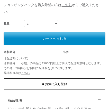
ショッピングバッグを購入希望の方は
こちら
からご購入くださ
い。
数量
カートへ入れる
送料区分
小物
【配送料について】
送料区分：「小物」の商品は15000円以上ご購入で配送料無料となります。
その他、送料区分は個別に配送料を頂いております。
配送料金表は
こちら
お気に入り登録
商品説明
ドロミテ山脈を仰ぐ緑の美しい丘の町、イタリアのモン