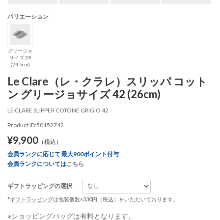
バリエーション
グリージョ
サイズ 39
(24.5cm)
Le Clare（レ・クラレ）スリッパ コット
ン グリージョサイズ 42 (26cm)
LE CLARE SLIPPER COTONE GRIGIO 42
Product ID:50152742
¥9,900
（税込）
会員ランクに応じて 最大900ポイント付与
会員ランクについては
こちら
ギフトラッピングの選択
*
ギフトラッピング
は包装個数×330円（税込）をいただいております。
※ショッピングバッグは有料となります。