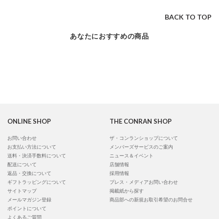
BACK TO TOP
あなたにおすすめの商品
ONLINE SHOP
THE CONRAN SHOP
お問い合わせ
ザ・コンランショップについて
お支払い方法について
メンバーズサービスのご案内
送料・決済手数料について
ニュース＆イベント
配送について
店舗情報
返品・交換について
採用情報
ギフトラッピングについて
プレス・メディアお問い合わせ
サイトマップ
掲載紙から探す
メールマガジン登録
商品部への新規お取引希望のお問合せ
ポイントについて
よくあるご質問