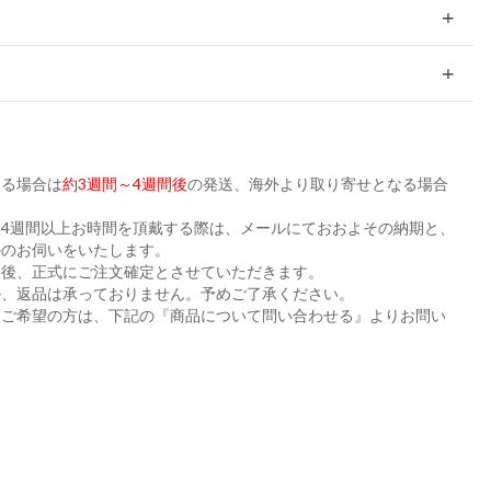
ある場合は
約3週間～4週間後
の発送、海外より取り寄せとなる場合
。
4週間以上お時間を頂戴する際は、メールにておおよその納期と、
かのお伺いをいたします。
た後、正式にご注文確定とさせていただきます。
ル、返品は承っておりません。予めご了承ください。
をご希望の方は、下記の『商品について問い合わせる』よりお問い