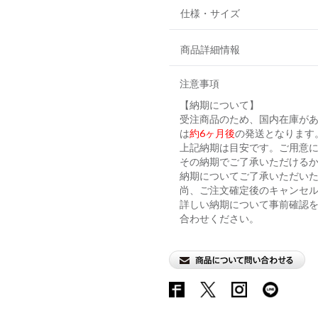
仕様・サイズ
商品詳細情報
注意事項
【納期について】
受注商品のため、国内在庫が
は
約6ヶ月後
の発送となります
上記納期は目安です。ご用意に
その納期でご了承いただける
納期についてご了承いただい
尚、ご注文確定後のキャンセ
詳しい納期について事前確認
合わせください。