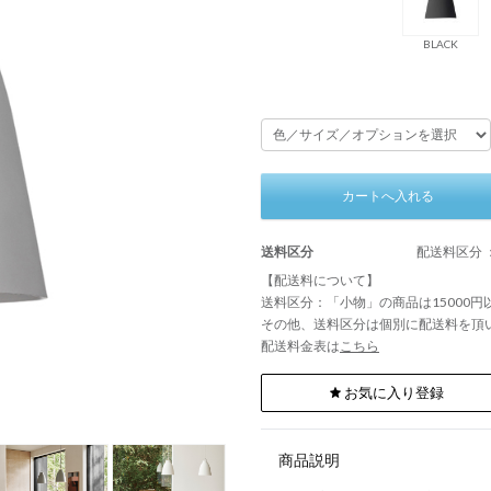
BLACK
カートへ入れる
送料区分
配送料区分 
【配送料について】
送料区分：「小物」の商品は15000
その他、送料区分は個別に配送料を頂
配送料金表は
こちら
お気に入り登録
商品説明