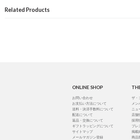
Related Products
ONLINE SHOP
TH
お問い合わせ
ザ・
お支払い方法について
メン
送料・決済手数料について
ニュ
配送について
店舗
返品・交換について
採用
ギフトラッピングについて
プレ
サイトマップ
掲載
メールマガジン登録
商品