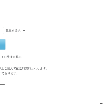
：1<<受注家具>>
円以上ご購入で配送料無料となります。
いております。