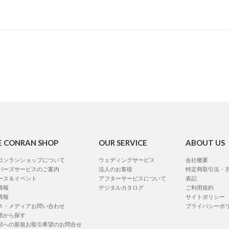
E CONRAN SHOP
OUR SERVICE
ABOUT US
コンランショップについて
ウェディングサービス
会社概要
バーズサービスのご案内
法人のお客様
特定商取引法・
ース＆イベント
アフターサービスについて
表記
情報
デジタルカタログ
ご利用規約
情報
サイトポリシー
ス・メディアお問い合わせ
プライバシーポ
紙から探す
部への新規お取引希望のお問合せ