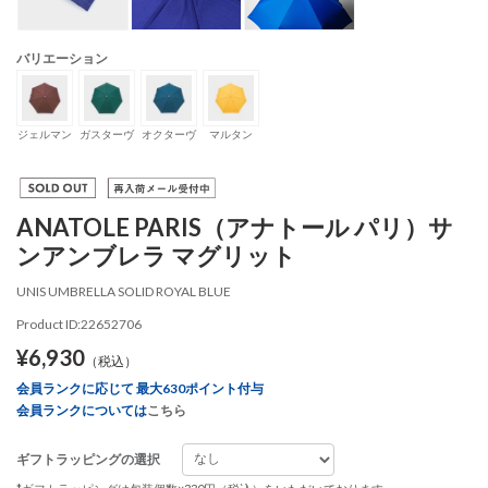
バリエーション
ジェルマン
ガスターヴ
オクターヴ
マルタン
ANATOLE PARIS（アナトール パリ）サ
ンアンブレラ マグリット
UNIS UMBRELLA SOLID ROYAL BLUE
Product ID:22652706
¥6,930
（税込）
会員ランクに応じて 最大630ポイント付与
会員ランクについては
こちら
ギフトラッピングの選択