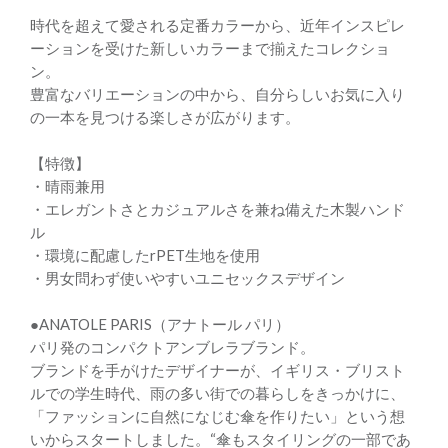
時代を超えて愛される定番カラーから、近年インスピレ
ーションを受けた新しいカラーまで揃えたコレクショ
ン。
豊富なバリエーションの中から、自分らしいお気に入り
の一本を見つける楽しさが広がります。
【特徴】
・晴雨兼用
・エレガントさとカジュアルさを兼ね備えた木製ハンド
ル
・環境に配慮したrPET生地を使用
・男女問わず使いやすいユニセックスデザイン
●ANATOLE PARIS（アナトール パリ）
パリ発のコンパクトアンブレラブランド。
ブランドを手がけたデザイナーが、イギリス・ブリスト
ルでの学生時代、雨の多い街での暮らしをきっかけに、
「ファッションに自然になじむ傘を作りたい」という想
いからスタートしました。“傘もスタイリングの一部であ