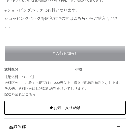
*
ギフトラッピング
は包装個数×330円（税込）をいただいております。
※ショッピングバッグは有料となります。
ショッピングバッグを購入希望の方は
こちら
からご購入くださ
い。
再入荷お知らせ
送料区分
小物
【配送料について】
送料区分：「小物」の商品は15000円以上ご購入で配送料無料となります。
その他、送料区分は個別に配送料を頂いております。
配送料金表は
こちら
お気に入り登録
商品説明