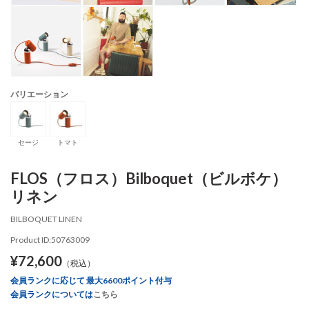
バリエーション
セージ
トマト
FLOS（フロス）Bilboquet（ビルボケ）
リネン
BILBOQUET LINEN
Product ID:50763009
¥72,600
（税込）
会員ランクに応じて 最大6600ポイント付与
会員ランクについては
こちら