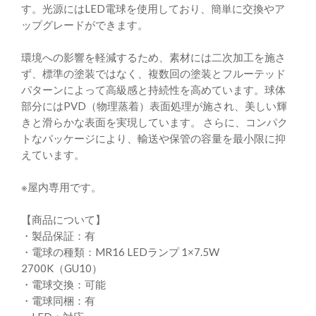
す。光源にはLED電球を使用しており、簡単に交換やア
ップグレードができます。
環境への影響を軽減するため、素材には二次加工を施さ
ず、標準の塗装ではなく、複数回の塗装とフルーテッド
パターンによって高級感と持続性を高めています。球体
部分にはPVD（物理蒸着）表面処理が施され、美しい輝
きと滑らかな表面を実現しています。 さらに、コンパク
トなパッケージにより、輸送や保管の容量を最小限に抑
えています。
※屋内専用です。
【商品について】
・製品保証：有
・電球の種類：MR16 LEDランプ 1×7.5W
2700K（GU10）
・電球交換：可能
・電球同梱：有