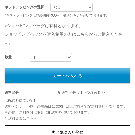
ギフトラッピングの選択
*
ギフトラッピング
は包装個数×330円（税込）をいただいております。
※ショッピングバッグは有料となります。
ショッピングバッグを購入希望の方は
こちら
からご購入くださ
い。
数量
カートへ入れる
送料区分
配送料区分 ：1<<受注家具>>
【配送料について】
送料区分：「小物」の商品は15000円以上ご購入で配送料無料となります。
その他、送料区分は個別に配送料を頂いております。
配送料金表は
こちら
お気に入り登録