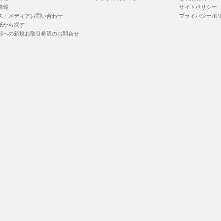
情報
サイトポリシー
ス・メディアお問い合わせ
プライバシーポ
紙から探す
部への新規お取引希望のお問合せ