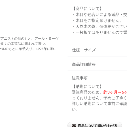
【商品について】
・木目や色合いによる返品・
・木目をご指定頂けません。
・天然木の為、個体差がござ
・一枚板ではありませんので
ピアニストの母のもと、アール・ヌーヴ
で多くの工芸品に囲まれて育つ。
ルのもとに弟子入り。1923年に独...
仕様・サイズ
商品詳細情報
注意事項
【納期について】
受注商品のため、
約3ヶ月～6
っておりません。予めご了承
詳しい納期について事前に確
い。