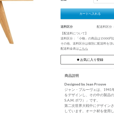
カートへ入れる
送料区分
配送料区分 
【配送料について】
送料区分：「小物」の商品は15000
その他、送料区分は個別に配送料を頂
配送料金表は
こちら
お気に入り登録
商品説明
Designed by Jean Prouve
ジャン・プルーヴェは、1941
をデザインし、その中の製品のひとつ
S.A.M. ボワ）」です。
第二次世界大戦中にデザイン
しています。オーク材を使用