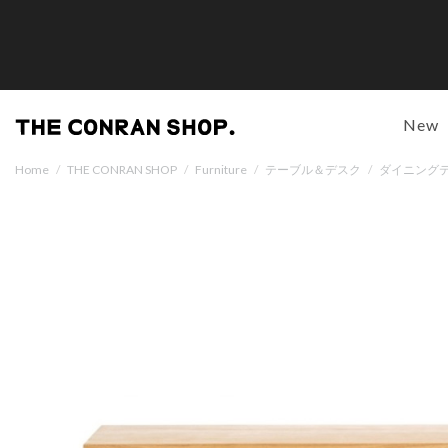
New
Home
/
THE CONRAN SHOP
/
Furniture
/
テーブル＆デスク
/
ダイニング