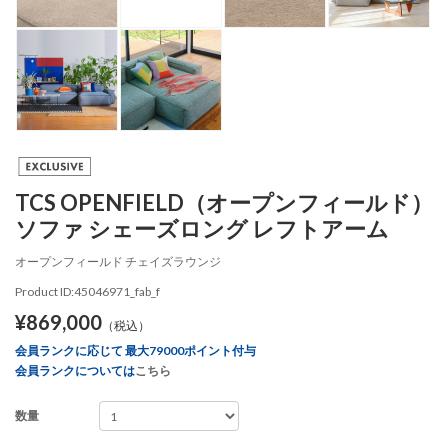
TCS OPENFIELD（オープンフィールド）
ソファ シェーズロング レフトアーム
オープンフィールド チェイズラウンジ
Product ID:45046971_fab_f
¥869,000
（税込）
会員ランクに応じて 最大79000ポイント付与
会員ランクについては
こちら
数量