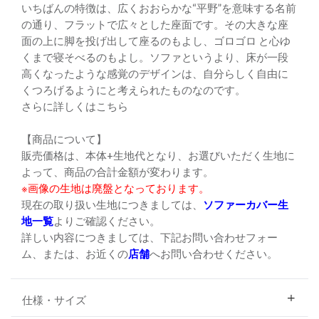
いちばんの特徴は、広くおおらかな“平野”を意味する名前
の通り、フラットで広々とした座面です。その大きな座
面の上に脚を投げ出して座るのもよし、ゴロゴロ と心ゆ
くまで寝そべるのもよし。ソファというより、床が一段
高くなったような感覚のデザインは、自分らしく自由に
くつろげるようにと考えられたものなのです。
さらに詳しくは
こちら
【商品について】
販売価格は、本体+生地代となり、お選びいただく生地に
よって、商品の合計金額が変わります。
※画像の生地は廃盤となっております。
現在の取り扱い生地につきましては、
ソファーカバー生
地一覧
よりご確認ください。
詳しい内容につきましては、下記お問い合わせフォー
ム、または、お近くの
店舗
へお問い合わせください。
仕様・サイズ