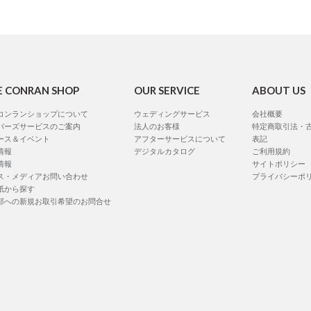
E CONRAN SHOP
OUR SERVICE
ABOUT US
コンランショップについて
ウェディングサービス
会社概要
バーズサービスのご案内
法人のお客様
特定商取引法・
ース＆イベント
アフターサービスについて
表記
情報
デジタルカタログ
ご利用規約
情報
サイトポリシー
ス・メディアお問い合わせ
プライバシーポ
紙から探す
部への新規お取引希望のお問合せ