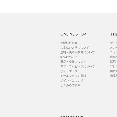
ONLINE SHOP
TH
お問い合わせ
ザ・
お支払い方法について
メン
送料・決済手数料について
ニュ
配送について
店舗
返品・交換について
採用
ギフトラッピングについて
プレ
サイトマップ
掲載
メールマガジン登録
商品
ポイントについて
よくあるご質問