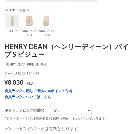
バリエーション
PIPE M
STROMBO
STROMBO
LI S
LI XS
HENRY DEAN（ヘンリーディーン）パイ
プ S ビジュー
HENRY DEAN PIPE S BIJOU
Product ID:50114443
¥8,030
（税込）
会員ランクに応じて 最大730ポイント付与
会員ランクについては
こちら
ギフトラッピングの選択
*
ギフトラッピング
は包装個数×330円（税込）をいただいております。
※ショッピングバッグは有料となります。