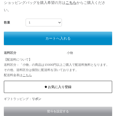
ショッピングバッグを購入希望の方は
こちら
からご購入くださ
い。
数量
カートへ入れる
送料区分
小物
【配送料について】
送料区分：「小物」の商品は15000円以上ご購入で配送料無料となります。
その他、送料区分は個別に配送料を頂いております。
配送料金表は
こちら
お気に入り登録
ギフトラッピング：
リボン
熨斗を設定する