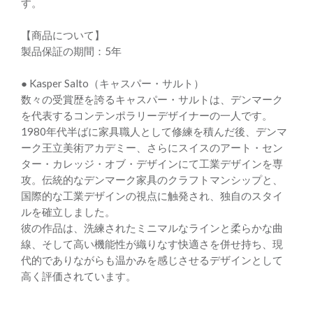
す。
【商品について】
製品保証の期間：5年
● Kasper Salto（キャスパー・サルト）
数々の受賞歴を誇るキャスパー・サルトは、デンマーク
を代表するコンテンポラリーデザイナーの一人です。
1980年代半ばに家具職人として修練を積んだ後、デンマ
ーク王立美術アカデミー、さらにスイスのアート・セン
ター・カレッジ・オブ・デザインにて工業デザインを専
攻。伝統的なデンマーク家具のクラフトマンシップと、
国際的な工業デザインの視点に触発され、独自のスタイ
ルを確立しました。
彼の作品は、洗練されたミニマルなラインと柔らかな曲
線、そして高い機能性が織りなす快適さを併せ持ち、現
代的でありながらも温かみを感じさせるデザインとして
高く評価されています。