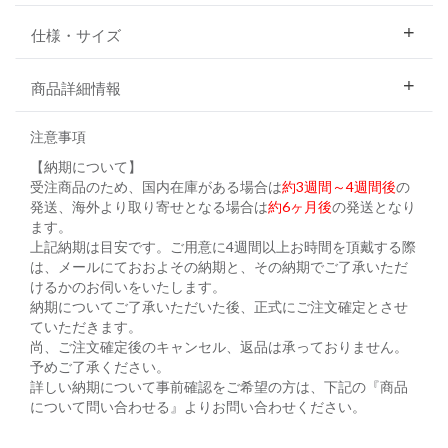
仕様・サイズ
商品詳細情報
注意事項
【納期について】
受注商品のため、国内在庫がある場合は
約3週間～4週間後
の
発送、海外より取り寄せとなる場合は
約6ヶ月後
の発送となり
ます。
上記納期は目安です。ご用意に4週間以上お時間を頂戴する際
は、メールにておおよその納期と、その納期でご了承いただ
けるかのお伺いをいたします。
納期についてご了承いただいた後、正式にご注文確定とさせ
ていただきます。
尚、ご注文確定後のキャンセル、返品は承っておりません。
予めご了承ください。
詳しい納期について事前確認をご希望の方は、下記の『商品
について問い合わせる』よりお問い合わせください。