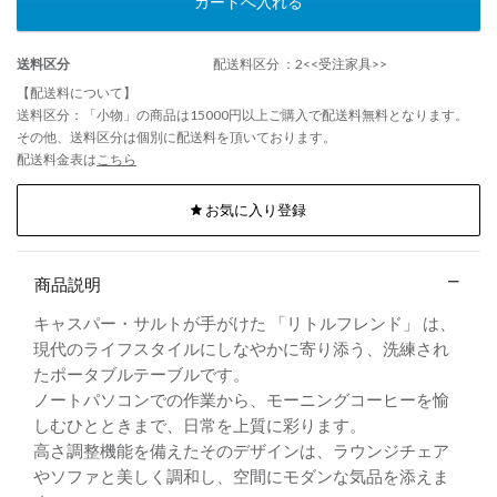
カートへ入れる
送料区分
配送料区分 ：2<<受注家具>>
【配送料について】
送料区分：「小物」の商品は15000円以上ご購入で配送料無料となります。
その他、送料区分は個別に配送料を頂いております。
配送料金表は
こちら
お気に入り登録
商品説明
キャスパー・サルトが手がけた 「リトルフレンド」 は、
現代のライフスタイルにしなやかに寄り添う、洗練され
たポータブルテーブルです。
ノートパソコンでの作業から、モーニングコーヒーを愉
しむひとときまで、日常を上質に彩ります。
高さ調整機能を備えたそのデザインは、ラウンジチェア
やソファと美しく調和し、空間にモダンな気品を添えま