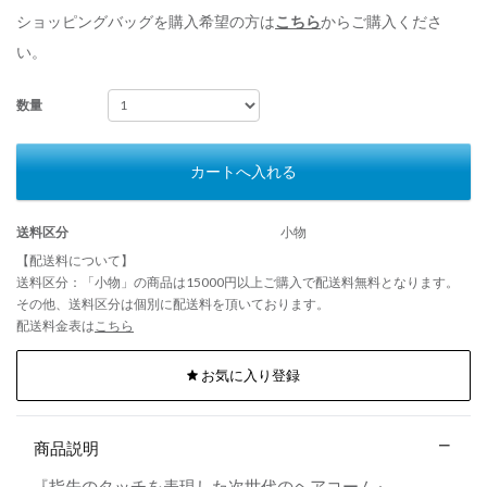
ショッピングバッグを購入希望の方は
こちら
からご購入くださ
い。
数量
カートへ入れる
送料区分
小物
【配送料について】
送料区分：「小物」の商品は15000円以上ご購入で配送料無料となります。
その他、送料区分は個別に配送料を頂いております。
配送料金表は
こちら
お気に入り登録
商品説明
『指先のタッチを表現した次世代のヘアコーム』