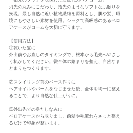
刃先の丸みにこだわり、指先のようなソフトな肌触りを
実現。最も自然に近い植物繊維を原料とし、肌や髪、環
境にもやさしい素材を使用。シックで高級感のあるベロ
アケースがコームを大切に守ります。
【使用方法】
①乾いた髪に
外出前やお直しのタイミングで、根本から毛先へやさし
く梳かしてください。髪全体の絡まりを整え、自然なま
とまりをつくります。
②スタイリング前のベース作りに
ヘアオイルやバームをなじませた後、全体を均一に整え
ることで、より自然な仕上がりに。
③外出先での身だしなみに
ベロアケースから取り出し、前髪や毛流れをさっと整え
るだけで印象が整います。