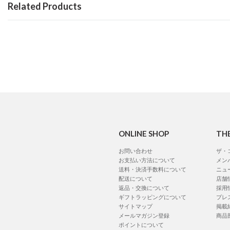
Related Products
ONLINE SHOP
TH
お問い合わせ
ザ・
お支払い方法について
メン
送料・決済手数料について
ニュ
配送について
店舗
返品・交換について
採用
ギフトラッピングについて
プレ
サイトマップ
掲載
メールマガジン登録
商品
ポイントについて