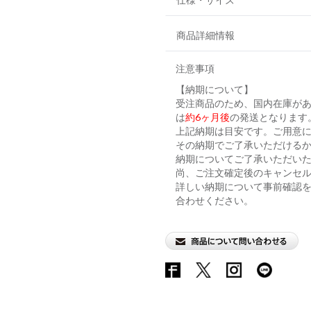
商品詳細情報
注意事項
【納期について】
受注商品のため、国内在庫が
は
約6ヶ月後
の発送となります
上記納期は目安です。ご用意に
その納期でご了承いただける
納期についてご了承いただい
尚、ご注文確定後のキャンセ
詳しい納期について事前確認
合わせください。