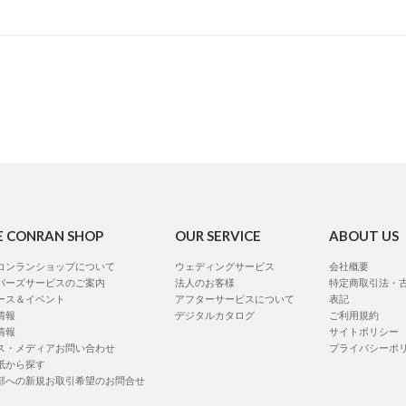
E CONRAN SHOP
OUR SERVICE
ABOUT US
コンランショップについて
ウェディングサービス
会社概要
バーズサービスのご案内
法人のお客様
特定商取引法・
ース＆イベント
アフターサービスについて
表記
情報
デジタルカタログ
ご利用規約
情報
サイトポリシー
ス・メディアお問い合わせ
プライバシーポ
紙から探す
部への新規お取引希望のお問合せ