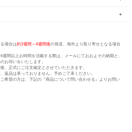
ある場合は
約3週間～4週間後
の発送、海外より取り寄せとなる場合
。
4週間以上お時間を頂戴する際は、メールにておおよその納期と、
かのお伺いをいたします。
た後、正式にご注文確定とさせていただきます。
ル、返品は承っておりません。予めご了承ください。
をご希望の方は、下記の『商品について問い合わせる』よりお問い