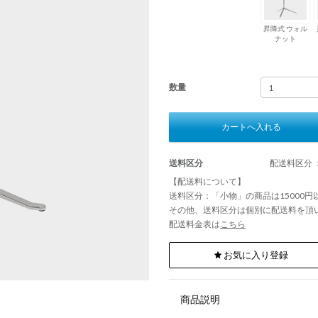
昇降式 ウォル
ナット
数量
カートへ入れる
送料区分
配送料区分 
【配送料について】
送料区分：「小物」の商品は15000
その他、送料区分は個別に配送料を頂
配送料金表は
こちら
お気に入り登録
商品説明