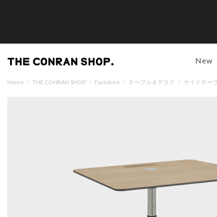
New
Home
/
THE CONRAN SHOP
/
Furniture
/
テーブル＆デスク
/
サイドテー