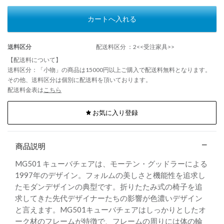
カートへ入れる
送料区分
配送料区分 ：2<<受注家具>>
【配送料について】
送料区分：「小物」の商品は15000円以上ご購入で配送料無料となります。
その他、送料区分は個別に配送料を頂いております。
配送料金表は
こちら
お気に入り登録
商品説明
MG501 キューバチェアは、モーテン・グッドラーによる
1997年のデザイン。フォルムの美しさと機能性を追求し
たモダンデザインの典型です。折りたたみ式の椅子を追
求してきた先代デザイナーたちの影響が色濃いデザイン
と言えます。MG501キューバチェアはしっかりとしたオ
ーク材のフレームが特徴で、フレームの周りには体の輪