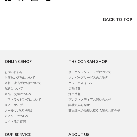
BACK TO TOP
ONLINE SHOP
THE CONRAN SHOP
お問い合わせ
ザ・コンランショップについて
お支払い方法について
メンバーズサービスのご案内
送料・決済手数料について
ニュース＆イベント
配送について
店舗情報
返品・交換について
採用情報
ギフトラッピングについて
プレス・メディアお問い合わせ
サイトマップ
掲載紙から探す
メールマガジン登録
商品部への新規お取引希望のお問合せ
ポイントについて
よくあるご質問
OUR SERVICE
ABOUT US