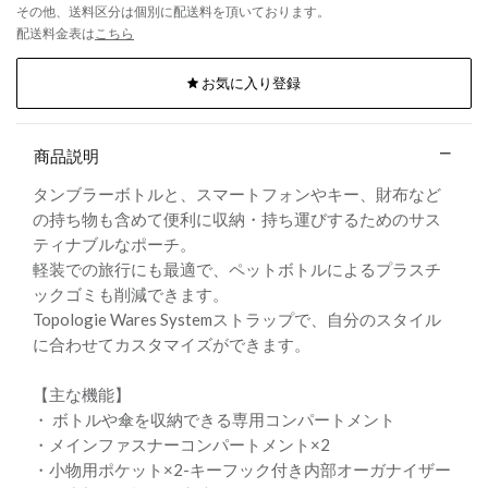
その他、送料区分は個別に配送料を頂いております。
配送料金表は
こちら
お気に入り登録
商品説明
タンブラーボトルと、スマートフォンやキー、財布など
の持ち物も含めて便利に収納・持ち運びするためのサス
ティナブルなポーチ。
軽装での旅行にも最適で、ペットボトルによるプラスチ
ックゴミも削減できます。
Topologie Wares Systemストラップで、自分のスタイル
に合わせてカスタマイズができます。
【主な機能】
・ ボトルや傘を収納できる専用コンパートメント
・メインファスナーコンパートメント×2
・小物用ポケット×2-キーフック付き内部オーガナイザー