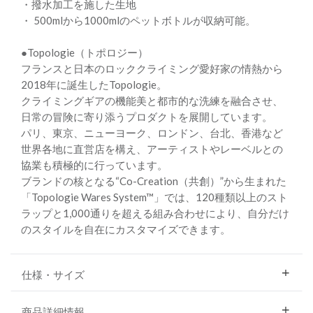
・撥水加工を施した生地
・ 500mlから1000mlのペットボトルが収納可能。
●Topologie（トポロジー）
フランスと日本のロッククライミング愛好家の情熱から
2018年に誕生したTopologie。
クライミングギアの機能美と都市的な洗練を融合させ、
日常の冒険に寄り添うプロダクトを展開しています。
パリ、東京、ニューヨーク、ロンドン、台北、香港など
世界各地に直営店を構え、アーティストやレーベルとの
協業も積極的に行っています。
ブランドの核となる“Co-Creation（共創）”から生まれた
「Topologie Wares System™」では、120種類以上のスト
ラップと1,000通りを超える組み合わせにより、自分だけ
のスタイルを自在にカスタマイズできます。
仕様・サイズ
商品詳細情報