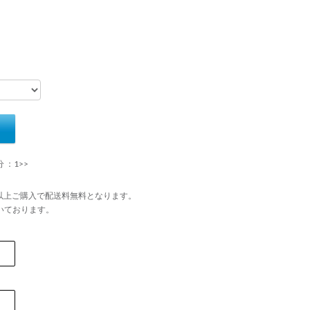
 ：1>>
円以上ご購入で配送料無料となります。
いております。