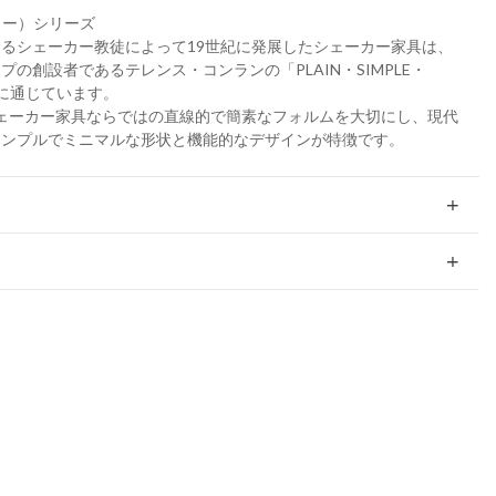
ーカー）シリーズ
るシェーカー教徒によって19世紀に発展したシェーカー家具は、
の創設者であるテレンス・コンランの「PLAIN・SIMPLE・
学に通じています。
は、シェーカー家具ならではの直線的で簡素なフォルムを大切にし、現代
シンプルでミニマルな形状と機能的なデザインが特徴です。