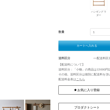
ハンギング ラ
ダー
数量
カートへ入れる
送料区分
<<配送料区分
【配送料について】
送料区分：「小物」の商品は15000
その他、送料区分は個別に配送料を頂
配送料金表は
こちら
お気に入り登録
プロダクトシート