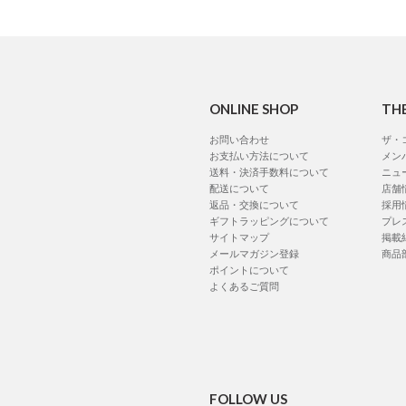
ONLINE SHOP
TH
お問い合わせ
ザ・
お支払い方法について
メン
送料・決済手数料について
ニュ
配送について
店舗
返品・交換について
採用
ギフトラッピングについて
プレ
サイトマップ
掲載
メールマガジン登録
商品
ポイントについて
よくあるご質問
FOLLOW US