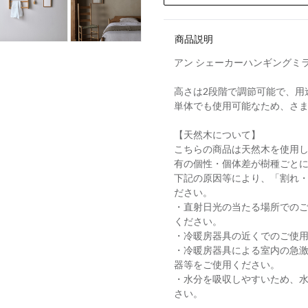
商品説明
アン シェーカーハンギングミ
高さは2段階で調節可能で、用
単体でも使用可能なため、さ
【天然木について】
こちらの商品は天然木を使用
有の個性・個体差が樹種ごと
下記の原因等により、「割れ
ださい。
・直射日光の当たる場所での
ください。
・冷暖房器具の近くでのご使
・冷暖房器具による室内の急
器等をご使用ください。
・水分を吸収しやすいため、
さい。