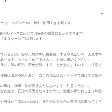
ラーは、ペグレールに掛けて使用できる鏡です。
途やスペースに応じてお好みの位置にセットできます。
まざまなシーンで活躍します。
しているため、節や天然の黒い樹脂痕、木目や色合い等、天然木特
にあります。あらかじめご了承の上、お買い求めください。
・反り」等の変形、変色が発生することがありますので、ご注意く
ご使用は出来る限り避け、当たる場合はカーテン等で避けてご使用
用の際は、強風・熱が直接あたらないようご注意ください。
激な乾燥は、変形の原因となりますので、湿度が保たれるよう加湿
水や液体がこぼれた場合は、速やかに柔らかい布で拭き取ってくだ