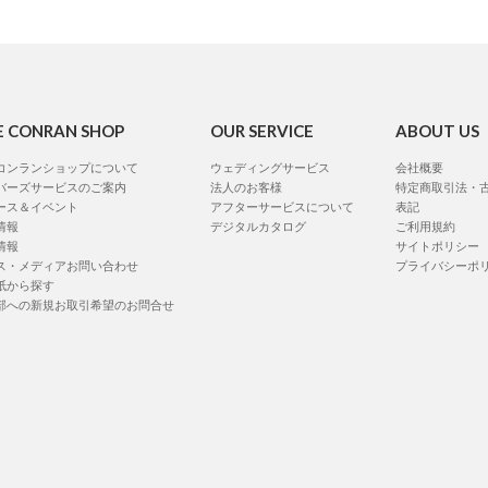
E CONRAN SHOP
OUR SERVICE
ABOUT US
コンランショップについて
ウェディングサービス
会社概要
バーズサービスのご案内
法人のお客様
特定商取引法・
ース＆イベント
アフターサービスについて
表記
情報
デジタルカタログ
ご利用規約
情報
サイトポリシー
ス・メディアお問い合わせ
プライバシーポ
紙から探す
部への新規お取引希望のお問合せ