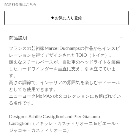
配送料金表は
こちら
お気に入り登録
商品説明
フランスの芸術家Marcel Duchampsの作品からインスピ
レーションを得てデザインされたTOIO（トイオ）。
頑丈なスチールベースが、自動車のヘッドライトを装備
したコードワインダーを垂直に支え、引き立てていま
す。
高さの調節で、インテリアの雰囲気を楽しむディテール
としても使用できます。
ニューヨークMoMAの永久コレクションにも選ばれてい
る名作です。
Designer:Achille Castiglioni and Pier Giacomo
Castiglioni（アキッレ・カスティリオーニ & ピエール・
ジャコモ・カスティリオーニ）