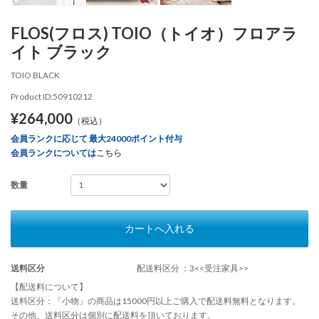
FLOS(フロス) TOIO（トイオ）フロアラ
イト ブラック
TOIO BLACK
Product ID:50910212
¥264,000
（税込）
会員ランクに応じて 最大24000ポイント付与
会員ランクについては
こちら
数量
カートへ入れる
送料区分
配送料区分 ：3<<受注家具>>
【配送料について】
送料区分：「小物」の商品は15000円以上ご購入で配送料無料となります。
その他、送料区分は個別に配送料を頂いております。