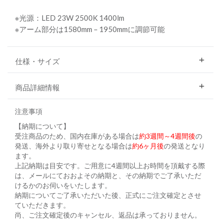
※光源：LED 23W 2500K 1400lm
※アーム部分は1580mm – 1950mmに調節可能
仕様・サイズ
商品詳細情報
注意事項
【納期について】
受注商品のため、国内在庫がある場合は
約3週間～4週間後
の
発送、海外より取り寄せとなる場合は
約6ヶ月後
の発送となり
ます。
上記納期は目安です。ご用意に4週間以上お時間を頂戴する際
は、メールにておおよその納期と、その納期でご了承いただ
けるかのお伺いをいたします。
納期についてご了承いただいた後、正式にご注文確定とさせ
ていただきます。
尚、ご注文確定後のキャンセル、返品は承っておりません。