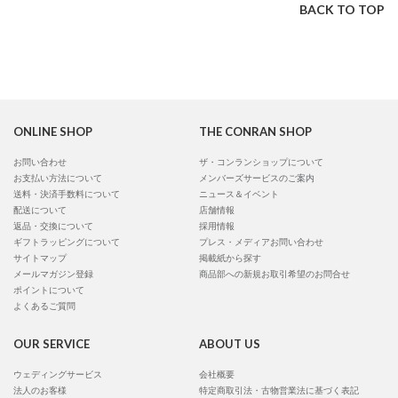
BACK TO TOP
ONLINE SHOP
THE CONRAN SHOP
お問い合わせ
ザ・コンランショップについて
お支払い方法について
メンバーズサービスのご案内
送料・決済手数料について
ニュース＆イベント
配送について
店舗情報
返品・交換について
採用情報
ギフトラッピングについて
プレス・メディアお問い合わせ
サイトマップ
掲載紙から探す
メールマガジン登録
商品部への新規お取引希望のお問合せ
ポイントについて
よくあるご質問
OUR SERVICE
ABOUT US
ウェディングサービス
会社概要
法人のお客様
特定商取引法・古物営業法に基づく表記