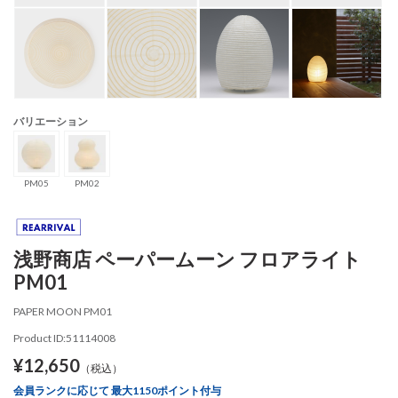
バリエーション
PM05
PM02
浅野商店 ペーパームーン フロアライト
PM01
PAPER MOON PM01
Product ID:51114008
¥12,650
（税込）
会員ランクに応じて 最大1150ポイント付与