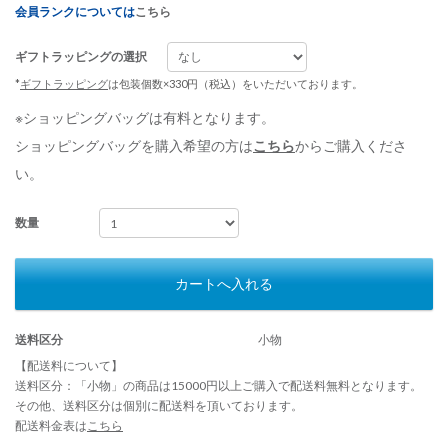
会員ランクについては
こちら
ギフトラッピングの選択
*
ギフトラッピング
は包装個数×330円（税込）をいただいております。
※ショッピングバッグは有料となります。
ショッピングバッグを購入希望の方は
こちら
からご購入くださ
い。
数量
カートへ入れる
送料区分
小物
【配送料について】
送料区分：「小物」の商品は15000円以上ご購入で配送料無料となります。
その他、送料区分は個別に配送料を頂いております。
配送料金表は
こちら