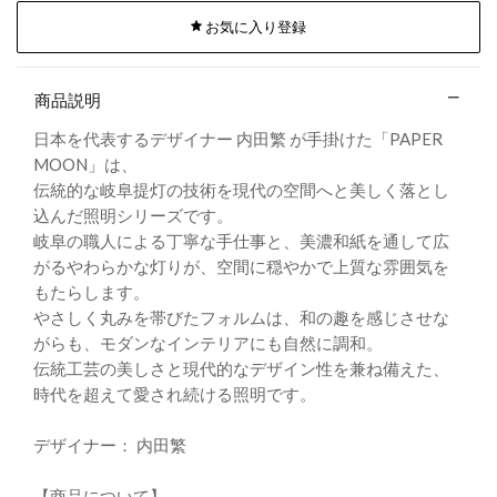
お気に入り登録
商品説明
日本を代表するデザイナー 内田繁 が手掛けた「PAPER
MOON」は、
伝統的な岐阜提灯の技術を現代の空間へと美しく落とし
込んだ照明シリーズです。
岐阜の職人による丁寧な手仕事と、美濃和紙を通して広
がるやわらかな灯りが、空間に穏やかで上質な雰囲気を
もたらします。
やさしく丸みを帯びたフォルムは、和の趣を感じさせな
がらも、モダンなインテリアにも自然に調和。
伝統工芸の美しさと現代的なデザイン性を兼ね備えた、
時代を超えて愛され続ける照明です。
デザイナー： 内田繁
【商品について】