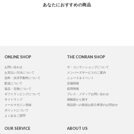
あなたにおすすめの商品
ONLINE SHOP
THE CONRAN SHOP
お問い合わせ
ザ・コンランショップについて
お支払い方法について
メンバーズサービスのご案内
送料・決済手数料について
ニュース＆イベント
配送について
店舗情報
返品・交換について
採用情報
ギフトラッピングについて
プレス・メディアお問い合わせ
サイトマップ
掲載紙から探す
メールマガジン登録
商品部への新規お取引希望のお問合せ
ポイントについて
よくあるご質問
OUR SERVICE
ABOUT US