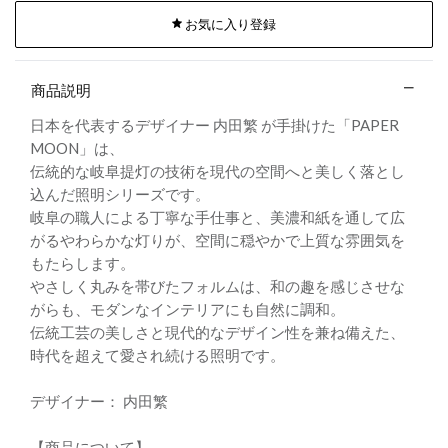
お気に入り登録
商品説明
日本を代表するデザイナー 内田繁 が手掛けた「PAPER
MOON」は、
伝統的な岐阜提灯の技術を現代の空間へと美しく落とし
込んだ照明シリーズです。
岐阜の職人による丁寧な手仕事と、美濃和紙を通して広
がるやわらかな灯りが、空間に穏やかで上質な雰囲気を
もたらします。
やさしく丸みを帯びたフォルムは、和の趣を感じさせな
がらも、モダンなインテリアにも自然に調和。
伝統工芸の美しさと現代的なデザイン性を兼ね備えた、
時代を超えて愛され続ける照明です。
デザイナー： 内田繁
【商品について】