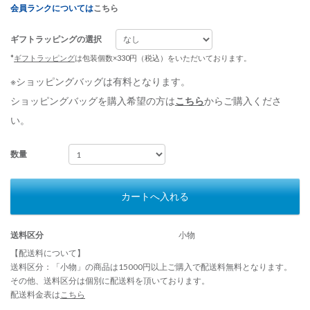
会員ランクについては
こちら
ギフトラッピングの選択
*
ギフトラッピング
は包装個数×330円（税込）をいただいております。
※ショッピングバッグは有料となります。
ショッピングバッグを購入希望の方は
こちら
からご購入くださ
い。
数量
カートへ入れる
送料区分
小物
【配送料について】
送料区分：「小物」の商品は15000円以上ご購入で配送料無料となります。
その他、送料区分は個別に配送料を頂いております。
配送料金表は
こちら