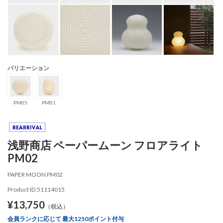
バリエーション
PM05
PM01
浅野商店 ペーパームーン フロアライト
PM02
PAPER MOON PM02
Product ID:51114015
¥13,750
（税込）
会員ランクに応じて 最大1250ポイント付与