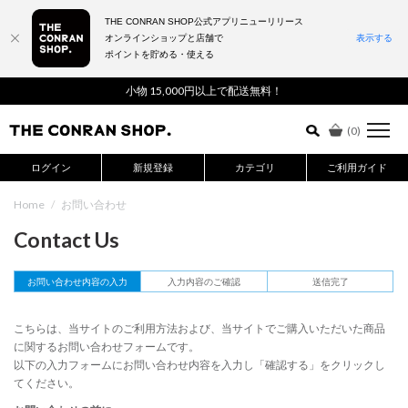
THE CONRAN SHOP公式アプリニューリリース
オンラインショップと店舗で
表示する
ポイントを貯める・使える
詳細検索はこちら
小物 15,000円以上で配送無料！
(
0
)
ログイン
新規登録
カテゴリ
ご利用ガイド
Home
/
お問い合わせ
Contact Us
お問い合わせ内容の入力
入力内容のご確認
送信完了
こちらは、当サイトのご利用方法および、当サイトでご購入いただいた商品
に関するお問い合わせフォームです。
以下の入力フォームにお問い合わせ内容を入力し「確認する」をクリックし
てください。