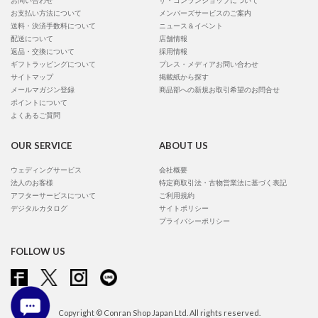
お問い合わせ
ザ・コンランショップについて
お支払い方法について
メンバーズサービスのご案内
送料・決済手数料について
ニュース＆イベント
配送について
店舗情報
返品・交換について
採用情報
ギフトラッピングについて
プレス・メディアお問い合わせ
サイトマップ
掲載紙から探す
メールマガジン登録
商品部への新規お取引希望のお問合せ
ポイントについて
よくあるご質問
OUR SERVICE
ABOUT US
ウェディングサービス
会社概要
法人のお客様
特定商取引法・古物営業法に基づく表記
アフターサービスについて
ご利用規約
デジタルカタログ
サイトポリシー
プライバシーポリシー
FOLLOW US
Copyright © Conran Shop Japan Ltd. All rights reserved.