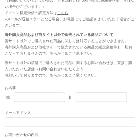
（解除いただいていない場合、The Conran Shopからのご連絡等を受けられな
い場合がございます。）
ドメイン指定受信の設定方法は
こちら
※メールが送信エラーとなる場合、お電話にてご確認させていただく場合がご
ざいます。
海外購入商品および当サイト以外で販売されている商品について
当サイト以外でご購入された商品に関しては対応することができません。
海外購入商品および他社サイトで販売されている商品の鑑定業務等も一切お
こなっておりませんので、あらかじめご了承下さい。
当サイト以外の店舗でご購入された商品に関するお問い合わせは、直接ご購
入いただいた店舗へお問い合わせいただくよう
お願いしておりますので、あらかじめご了承ください。
お名前
姓
名
メールアドレス
お問い合わせの内容