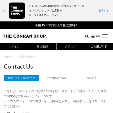
THE CONRAN SHOP公式アプリニューリリース
オンラインショップと店舗で
表示する
ポイントを貯める・使える
詳細検索はこちら
小物 15,000円以上で配送無料！
(
0
)
ログイン
新規登録
カテゴリ
ご利用ガイド
Home
/
お問い合わせ
Contact Us
お問い合わせ内容の入力
入力内容のご確認
送信完了
こちらは、当サイトのご利用方法および、当サイトでご購入いただいた商品
に関するお問い合わせフォームです。
以下の入力フォームにお問い合わせ内容を入力し「確認する」をクリックし
てください。