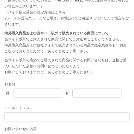
（解除いただいていない場合、The Conran Shopからのご連絡等を受けられな
い場合がございます。）
ドメイン指定受信の設定方法は
こちら
※メールが送信エラーとなる場合、お電話にてご確認させていただく場合がご
ざいます。
海外購入商品および当サイト以外で販売されている商品について
当サイト以外でご購入された商品に関しては対応することができません。
海外購入商品および他社サイトで販売されている商品の鑑定業務等も一切お
こなっておりませんので、あらかじめご了承下さい。
当サイト以外の店舗でご購入された商品に関するお問い合わせは、直接ご購
入いただいた店舗へお問い合わせいただくよう
お願いしておりますので、あらかじめご了承ください。
お名前
姓
名
メールアドレス
お問い合わせの内容