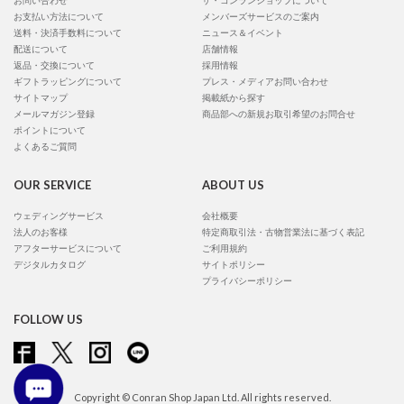
お問い合わせ
ザ・コンランショップについて
お支払い方法について
メンバーズサービスのご案内
送料・決済手数料について
ニュース＆イベント
配送について
店舗情報
返品・交換について
採用情報
ギフトラッピングについて
プレス・メディアお問い合わせ
サイトマップ
掲載紙から探す
メールマガジン登録
商品部への新規お取引希望のお問合せ
ポイントについて
よくあるご質問
OUR SERVICE
ABOUT US
ウェディングサービス
会社概要
法人のお客様
特定商取引法・古物営業法に基づく表記
アフターサービスについて
ご利用規約
デジタルカタログ
サイトポリシー
プライバシーポリシー
FOLLOW US
Copyright © Conran Shop Japan Ltd. All rights reserved.