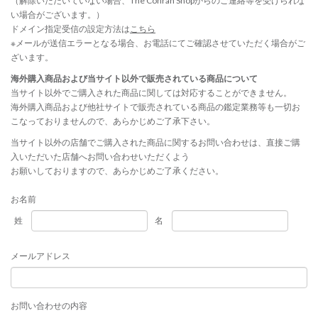
（解除いただいていない場合、The Conran Shopからのご連絡等を受けられな
い場合がございます。）
ドメイン指定受信の設定方法は
こちら
※メールが送信エラーとなる場合、お電話にてご確認させていただく場合がご
ざいます。
海外購入商品および当サイト以外で販売されている商品について
当サイト以外でご購入された商品に関しては対応することができません。
海外購入商品および他社サイトで販売されている商品の鑑定業務等も一切お
こなっておりませんので、あらかじめご了承下さい。
当サイト以外の店舗でご購入された商品に関するお問い合わせは、直接ご購
入いただいた店舗へお問い合わせいただくよう
お願いしておりますので、あらかじめご了承ください。
お名前
姓
名
メールアドレス
お問い合わせの内容