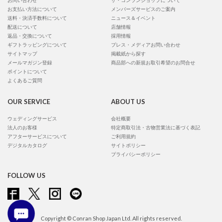
お問い合わせ
ザ・コンランショップについて
お支払い方法について
メンバーズサービスのご案内
送料・決済手数料について
ニュース＆イベント
配送について
店舗情報
返品・交換について
採用情報
ギフトラッピングについて
プレス・メディアお問い合わせ
サイトマップ
掲載紙から探す
メールマガジン登録
商品部への新規お取引希望のお問合せ
ポイントについて
よくあるご質問
OUR SERVICE
ABOUT US
ウェディングサービス
会社概要
法人のお客様
特定商取引法・古物営業法に基づく表記
アフターサービスについて
ご利用規約
デジタルカタログ
サイトポリシー
プライバシーポリシー
FOLLOW US
Copyright © Conran Shop Japan Ltd. All rights reserved.