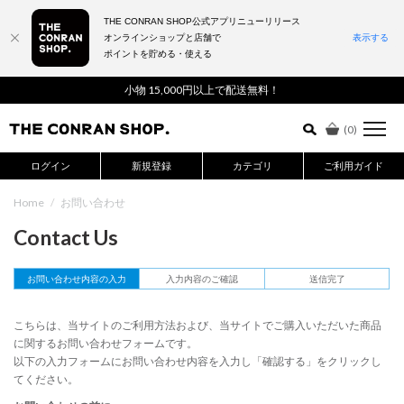
THE CONRAN SHOP公式アプリニューリリース
オンラインショップと店舗で
表示する
ポイントを貯める・使える
詳細検索はこちら
小物 15,000円以上で配送無料！
(
0
)
ログイン
新規登録
カテゴリ
ご利用ガイド
Home
/
お問い合わせ
Contact Us
お問い合わせ内容の入力
入力内容のご確認
送信完了
こちらは、当サイトのご利用方法および、当サイトでご購入いただいた商品
に関するお問い合わせフォームです。
以下の入力フォームにお問い合わせ内容を入力し「確認する」をクリックし
てください。