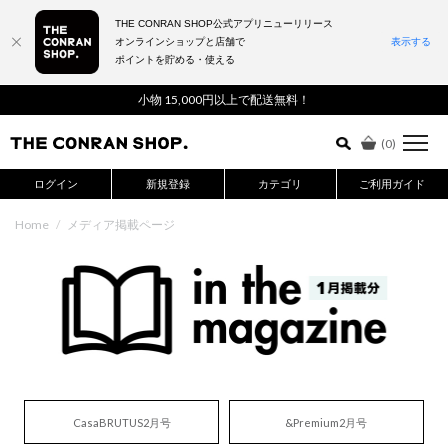
THE CONRAN SHOP公式アプリニューリリース
オンラインショップと店舗で
表示する
ポイントを貯める・使える
詳細検索はこちら
小物 15,000円以上で配送無料！
(
0
)
ログイン
新規登録
カテゴリ
ご利用ガイド
Home
/
メディア掲載ページ
CasaBRUTUS2月号
&Premium2月号