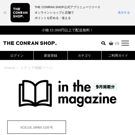
THE CONRAN SHOP公式アプリニューリリース
オンラインショップと店舗で
表示する
ポイントを貯める・使える
詳細検索はこちら
小物 15,000円以上で配送無料！
(
0
)
ログイン
新規登録
カテゴリ
ご利用ガイド
Home
/
メディア掲載ページ
VOGUE JAPAN 10月号