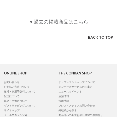
▼過去の掲載商品はこちら
BACK TO TOP
ONLINE SHOP
THE CONRAN SHOP
お問い合わせ
ザ・コンランショップについて
お支払い方法について
メンバーズサービスのご案内
送料・決済手数料について
ニュース＆イベント
配送について
店舗情報
返品・交換について
採用情報
ギフトラッピングについて
プレス・メディアお問い合わせ
サイトマップ
掲載紙から探す
メールマガジン登録
商品部への新規お取引希望のお問合せ