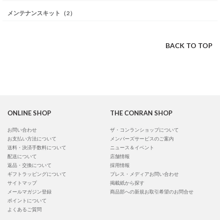
メンテナンスキット（2）
BACK TO TOP
ONLINE SHOP
THE CONRAN SHOP
お問い合わせ
ザ・コンランショップについて
お支払い方法について
メンバーズサービスのご案内
送料・決済手数料について
ニュース＆イベント
配送について
店舗情報
返品・交換について
採用情報
ギフトラッピングについて
プレス・メディアお問い合わせ
サイトマップ
掲載紙から探す
メールマガジン登録
商品部への新規お取引希望のお問合せ
ポイントについて
よくあるご質問