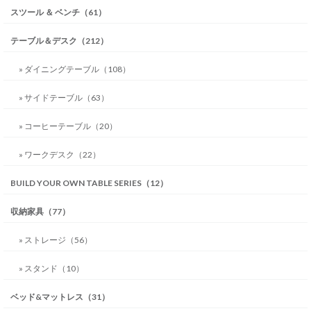
スツール ＆ ベンチ（61）
テーブル＆デスク（212）
» ダイニングテーブル（108）
» サイドテーブル（63）
» コーヒーテーブル（20）
» ワークデスク（22）
BUILD YOUR OWN TABLE SERIES（12）
収納家具（77）
» ストレージ（56）
» スタンド（10）
ベッド&マットレス（31）