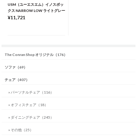
USM（ユーエスエム）イノスボッ
クス NARROW LOW ライトグレー
¥11,721
The Conran Shop オリジナル（176）
ソファ（69）
チェア（407）
» パーソナルチェア（116）
» オフィスチェア（18）
» ダイニングチェア（245）
» その他（25）