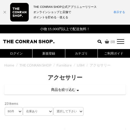
THE CONRAN SHOP公式アプリニューリリース
オンラインショップと店舗で
表示する
ポイントを貯める・使える
詳細検索はこちら
小物 15,000円以上で配送無料！
(
0
)
ログイン
新規登録
カテゴリ
ご利用ガイド
Home
/
THE CONRAN SHOP
/
Furniture
/
USM
/
アクセサリー
アクセサリー
商品を絞り込む
23 Items