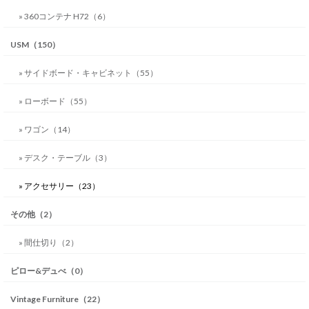
» 360コンテナ H72（6）
USM（150）
» サイドボード・キャビネット（55）
» ローボード（55）
» ワゴン（14）
» デスク・テーブル（3）
» アクセサリー（23）
その他（2）
» 間仕切り（2）
ピロー&デュべ（0）
Vintage Furniture（22）