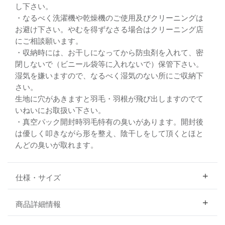
し下さい。
・なるべく洗濯機や乾燥機のご使用及びクリーニングは
お避け下さい。やむを得ずなさる場合はクリーニング店
にご相談願います。
・収納時には、お干しになってから防虫剤を入れて、密
閉しないで（ビニール袋等に入れないで）保管下さい。
湿気を嫌いますので、なるべく湿気のない所にご収納下
さい。
生地に穴があきますと羽毛・羽根が飛び出しますのでて
いねいにお取扱い下さい。
・真空パック開封時羽毛特有の臭いがあります。開封後
は優しく叩きながら形を整え、陰干しをして頂くとほと
んどの臭いが取れます。
仕様・サイズ
商品詳細情報