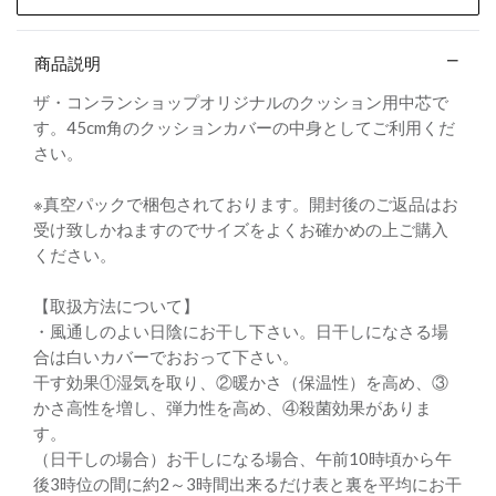
商品説明
ザ・コンランショップオリジナルのクッション用中芯で
す。45cm角のクッションカバーの中身としてご利用くだ
さい。
※真空パックで梱包されております。開封後のご返品はお
受け致しかねますのでサイズをよくお確かめの上ご購入
ください。
【取扱方法について】
・風通しのよい日陰にお干し下さい。日干しになさる場
合は白いカバーでおおって下さい。
干す効果①湿気を取り、②暖かさ（保温性）を高め、③
かさ高性を増し、弾力性を高め、④殺菌効果がありま
す。
（日干しの場合）お干しになる場合、午前10時頃から午
後3時位の間に約2～3時間出来るだけ表と裏を平均にお干