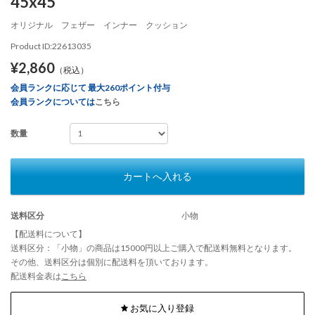
45x45
オリジナル フェザー インナー クッション
Product ID:22613035
¥2,860
（税込）
会員ランクに応じて 最大260ポイント付与
会員ランクについては
こちら
数量
カートへ入れる
送料区分
小物
【配送料について】
送料区分：「小物」の商品は15000円以上ご購入で配送料無料となります。
その他、送料区分は個別に配送料を頂いております。
配送料金表は
こちら
お気に入り登録