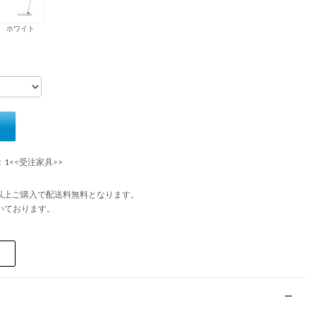
ホワイト
：1<<受注家具>>
円以上ご購入で配送料無料となります。
いております。