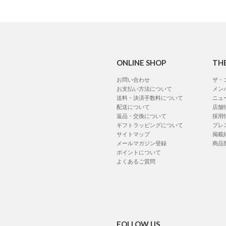
ONLINE SHOP
TH
お問い合わせ
ザ・
お支払い方法について
メン
送料・決済手数料について
ニュ
配送について
店舗
返品・交換について
採用
ギフトラッピングについて
プレ
サイトマップ
掲載
メールマガジン登録
商品
ポイントについて
よくあるご質問
FOLLOW US