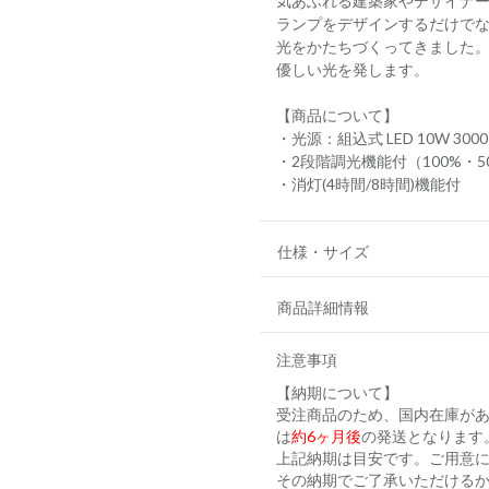
気あふれる建築家やデザイナ
ランプをデザインするだけで
光をかたちづくってきました
優しい光を発します。
【商品について】
・光源：組込式 LED 10W 3000
・2段階調光機能付（100%・5
・消灯(4時間/8時間)機能付
仕様・サイズ
商品詳細情報
注意事項
【納期について】
受注商品のため、国内在庫が
は
約6ヶ月後
の発送となります
上記納期は目安です。ご用意に
その納期でご了承いただける