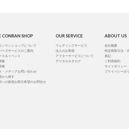
E CONRAN SHOP
OUR SERVICE
ABOUT US
コンランショップについて
ウェディングサービス
会社概要
バーズサービスのご案内
法人のお客様
特定商取引法・
ース＆イベント
アフターサービスについて
表記
情報
デジタルカタログ
ご利用規約
情報
サイトポリシー
ス・メディアお問い合わせ
プライバシーポ
紙から探す
部への新規お取引希望のお問合せ