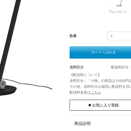
アルミグレー
数量
カートへ入れる
送料区分
配送料区分 
【配送料について】
送料区分：「小物」の商品は15000
その他、送料区分は個別に配送料を頂
配送料金表は
こちら
お気に入り登録
商品説明