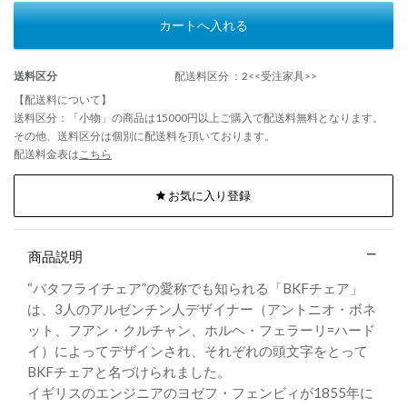
カートへ入れる
送料区分
配送料区分 ：2<<受注家具>>
【配送料について】
送料区分：「小物」の商品は15000円以上ご購入で配送料無料となります。
その他、送料区分は個別に配送料を頂いております。
配送料金表は
こちら
お気に入り登録
商品説明
“バタフライチェア”の愛称でも知られる「BKFチェア」
は、3人のアルゼンチン人デザイナー（アントニオ・ボネ
ット、フアン・クルチャン、ホルヘ・フェラーリ=ハード
イ）によってデザインされ、それぞれの頭文字をとって
BKFチェアと名づけられました。
イギリスのエンジニアのヨゼフ・フェンビィが1855年に