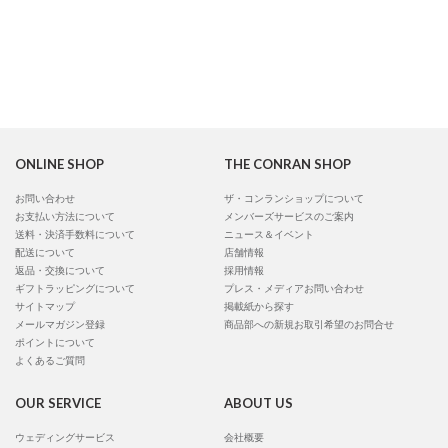
ONLINE SHOP
THE CONRAN SHOP
お問い合わせ
ザ・コンランショップについて
お支払い方法について
メンバーズサービスのご案内
送料・決済手数料について
ニュース＆イベント
配送について
店舗情報
返品・交換について
採用情報
ギフトラッピングについて
プレス・メディアお問い合わせ
サイトマップ
掲載紙から探す
メールマガジン登録
商品部への新規お取引希望のお問合せ
ポイントについて
よくあるご質問
OUR SERVICE
ABOUT US
ウェディングサービス
会社概要