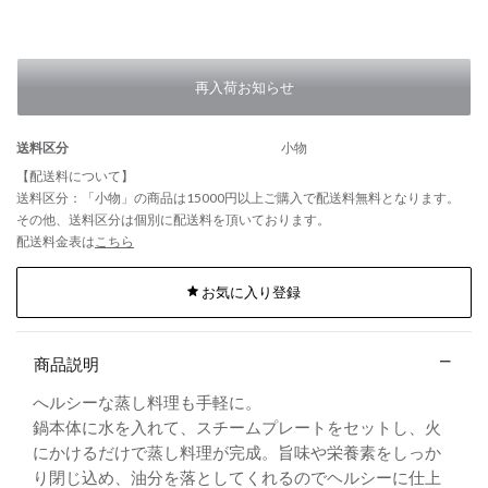
再入荷お知らせ
送料区分
小物
【配送料について】
送料区分：「小物」の商品は15000円以上ご購入で配送料無料となります。
その他、送料区分は個別に配送料を頂いております。
配送料金表は
こちら
お気に入り登録
商品説明
へルシーな蒸し料理も手軽に。
鍋本体に水を入れて、スチームプレートをセットし、火
にかけるだけで蒸し料理が完成。旨味や栄養素をしっか
り閉じ込め、油分を落としてくれるのでヘルシーに仕上