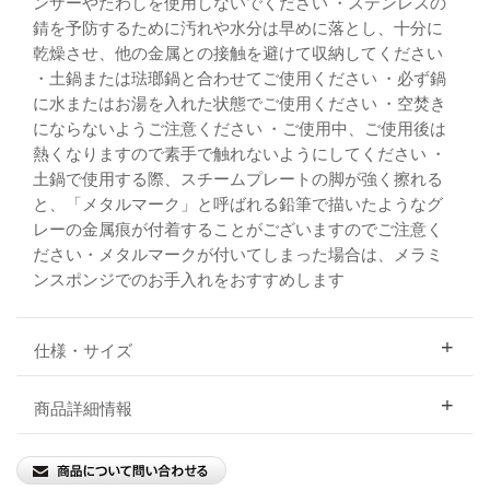
ンザーやたわしを使用しないでください ・ステンレスの
錆を予防するために汚れや水分は早めに落とし、十分に
乾燥させ、他の金属との接触を避けて収納してください
・土鍋または琺瑯鍋と合わせてご使用ください ・必ず鍋
に水またはお湯を入れた状態でご使用ください ・空焚き
にならないようご注意ください ・ご使用中、ご使用後は
熱くなりますので素手で触れないようにしてください ・
土鍋で使用する際、スチームプレートの脚が強く擦れる
と、「メタルマーク」と呼ばれる鉛筆で描いたようなグ
レーの金属痕が付着することがございますのでご注意く
ださい・メタルマークが付いてしまった場合は、メラミ
ンスポンジでのお手入れをおすすめします
仕様・サイズ
商品詳細情報