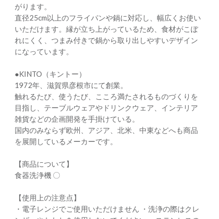
がります。
直径25cm以上のフライパンや鍋に対応し、幅広くお使い
いただけます。縁が立ち上がっているため、食材がこぼ
れにくく、つまみ付きで鍋から取り出しやすいデザイン
になっています。
●KINTO（キントー）
1972年、滋賀県彦根市にて創業。
触れるたび、使うたび、こころ満たされるものづくりを
目指し、テーブルウェアやドリンクウェア、インテリア
雑貨などの企画開発を手掛けている。
国内のみならず欧州、アジア、北米、中東などへも商品
を展開しているメーカーです。
【商品について】
食器洗浄機 〇
【使用上の注意点】
・電子レンジでご使用いただけません ・洗浄の際はクレ