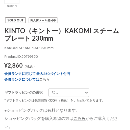
180mm
KINTO（キントー）KAKOMI スチーム
プレート 230mm
KAKOMI STEAM PLATE 230mm
Product ID:50799350
¥2,860
（税込）
会員ランクに応じて 最大260ポイント付与
会員ランクについては
こちら
ギフトラッピングの選択
*
ギフトラッピング
は包装個数×330円（税込）をいただいております。
※ショッピングバッグは有料となります。
ショッピングバッグを購入希望の方は
こちら
からご購入くださ
い。