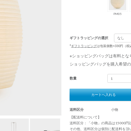
PM05
ギフトラッピングの選択
*
ギフトラッピング
は包装個数×330円（
※ショッピングバッグは有料とな
ショッピングバッグを購入希望の
数量
カートへ入れる
送料区分
小物
【配送料について】
送料区分：「小物」の商品は15000
その他、送料区分は個別に配送料を頂