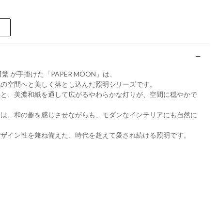
 が手掛けた「PAPER MOON」は、
代の空間へと美しく落とし込んだ照明シリーズです。
事と、美濃和紙を通して広がるやわらかな灯りが、空間に穏やかで
。
ムは、和の趣を感じさせながらも、モダンなインテリアにも自然に
デザイン性を兼ね備えた、時代を超えて愛され続ける照明です。