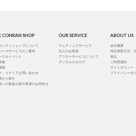
E CONRAN SHOP
OUR SERVICE
ABOUT US
コンランショップについて
ウェディングサービス
会社概要
バーズサービスのご案内
法人のお客様
特定商取引法・
ース＆イベント
アフターサービスについて
表記
情報
デジタルカタログ
ご利用規約
情報
サイトポリシー
ス・メディアお問い合わせ
プライバシーポ
紙から探す
部への新規お取引希望のお問合せ