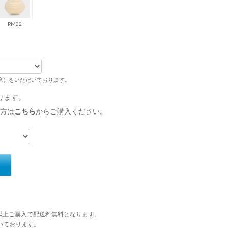
PM02
税込）をいただいております。
ります。
方は
こちら
からご購入ください。
円以上ご購入で配送料無料となります。
いております。