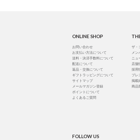
ONLINE SHOP
TH
お問い合わせ
ザ・
お支払い方法について
メン
送料・決済手数料について
ニュ
配送について
店舗
返品・交換について
採用
ギフトラッピングについて
プレ
サイトマップ
掲載
メールマガジン登録
商品
ポイントについて
よくあるご質問
FOLLOW US