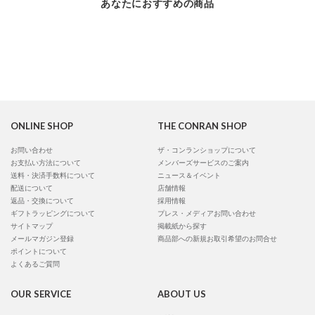
あなたにおすすめの商品
ONLINE SHOP
THE CONRAN SHOP
お問い合わせ
ザ・コンランショップについて
お支払い方法について
メンバーズサービスのご案内
送料・決済手数料について
ニュース＆イベント
配送について
店舗情報
返品・交換について
採用情報
ギフトラッピングについて
プレス・メディアお問い合わせ
サイトマップ
掲載紙から探す
メールマガジン登録
商品部への新規お取引希望のお問合せ
ポイントについて
よくあるご質問
OUR SERVICE
ABOUT US