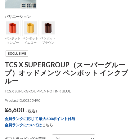
バリエーション
ペンポット
ペンポット
ペンポット
マンゴー
イエロー
ブラウン
TCS X SUPERGROUP（スーパーグルー
プ）オッドメンツ ペンポット インクブ
ルー
TCS X SUPERGROUP PEN POT INK BLUE
Product ID:00355490
¥6,600
（税込）
会員ランクに応じて 最大600ポイント付与
会員ランクについては
こちら
ギフトラッピングの選択