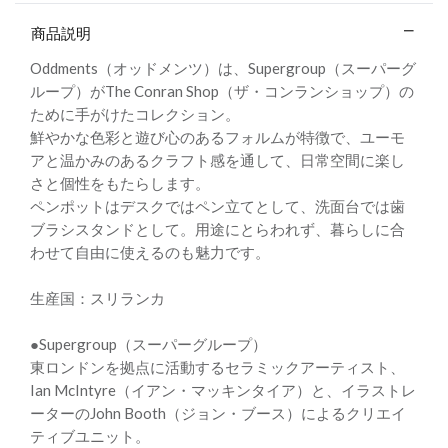
商品説明
Oddments（オッドメンツ）は、Supergroup（スーパーグ
ループ）がThe Conran Shop（ザ・コンランショップ）の
ために手がけたコレクション。
鮮やかな色彩と遊び心のあるフォルムが特徴で、ユーモ
アと温かみのあるクラフト感を通して、日常空間に楽し
さと個性をもたらします。
ペンポットはデスクではペン立てとして、洗面台では歯
ブラシスタンドとして。用途にとらわれず、暮らしに合
わせて自由に使えるのも魅力です。
生産国：スリランカ
●Supergroup（スーパーグループ）
東ロンドンを拠点に活動するセラミックアーティスト、
Ian McIntyre（イアン・マッキンタイア）と、イラストレ
ーターのJohn Booth（ジョン・ブース）によるクリエイ
ティブユニット。