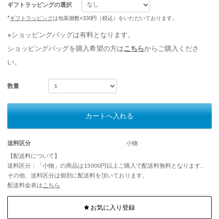
ギフトラッピングの選択
*
ギフトラッピング
は包装個数×330円（税込）をいただいております。
※ショッピングバッグは有料となります。
ショッピングバッグを購入希望の方は
こちら
からご購入くださ
い。
数量
カートへ入れる
送料区分
小物
【配送料について】
送料区分：「小物」の商品は15000円以上ご購入で配送料無料となります。
その他、送料区分は個別に配送料を頂いております。
配送料金表は
こちら
お気に入り登録