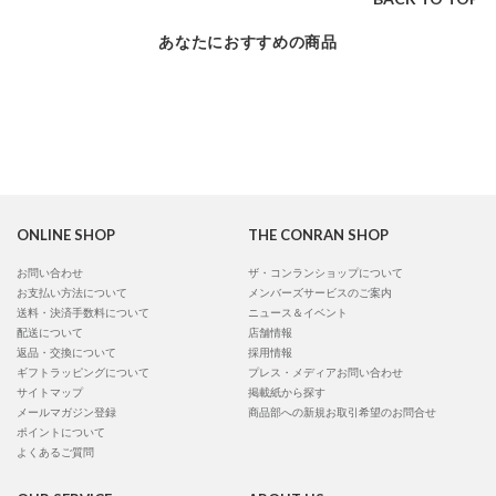
あなたにおすすめの商品
ONLINE SHOP
THE CONRAN SHOP
お問い合わせ
ザ・コンランショップについて
お支払い方法について
メンバーズサービスのご案内
送料・決済手数料について
ニュース＆イベント
配送について
店舗情報
返品・交換について
採用情報
ギフトラッピングについて
プレス・メディアお問い合わせ
サイトマップ
掲載紙から探す
メールマガジン登録
商品部への新規お取引希望のお問合せ
ポイントについて
よくあるご質問