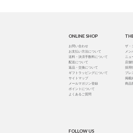
ONLINE SHOP
TH
お問い合わせ
ザ・
お支払い方法について
メン
送料・決済手数料について
ニュ
配送について
店舗
返品・交換について
採用
ギフトラッピングについて
プレ
サイトマップ
掲載
メールマガジン登録
商品
ポイントについて
よくあるご質問
FOLLOW US