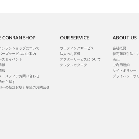
E CONRAN SHOP
OUR SERVICE
ABOUT US
コンランショップについて
ウェディングサービス
会社概要
バーズサービスのご案内
法人のお客様
特定商取引法・
ース＆イベント
アフターサービスについて
表記
情報
デジタルカタログ
ご利用規約
情報
サイトポリシー
ス・メディアお問い合わせ
プライバシーポ
紙から探す
部への新規お取引希望のお問合せ