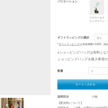
バリエーション
フラワー セラ
ドン/グリーン
ギフトラッピングの選択
*
ギフトラッピング
は包装個数×330円（
※ショッピングバッグは有料とな
ショッピングバッグを購入希望の
数量
カートへ入れる
送料区分
小物
【配送料について】
送料区分：「小物」の商品は15000