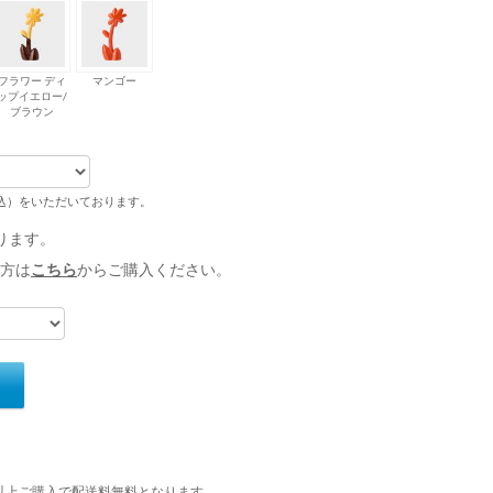
フラワー ディ
マンゴー
ップイエロー/
ブラウン
税込）をいただいております。
ります。
方は
こちら
からご購入ください。
円以上ご購入で配送料無料となります。