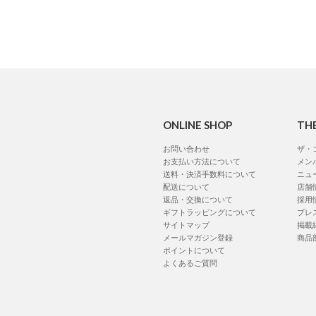
ONLINE SHOP
TH
お問い合わせ
ザ・
お支払い方法について
メン
送料・決済手数料について
ニュ
配送について
店舗
返品・交換について
採用
ギフトラッピングについて
プレ
サイトマップ
掲載
メールマガジン登録
商品
ポイントについて
よくあるご質問