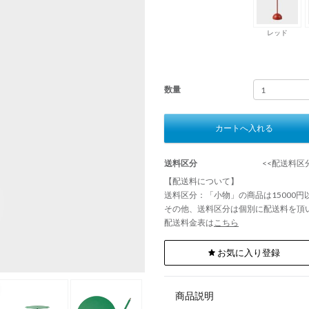
レッド
数量
カートへ入れる
送料区分
<<配送料区分
【配送料について】
送料区分：「小物」の商品は15000
その他、送料区分は個別に配送料を頂
配送料金表は
こちら
お気に入り登録
商品説明