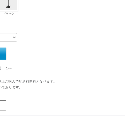
ブラック
 ：1>>
円以上ご購入で配送料無料となります。
いております。