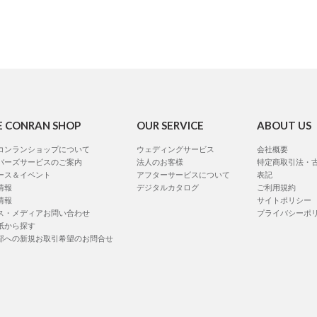
E CONRAN SHOP
OUR SERVICE
ABOUT US
コンランショップについて
ウェディングサービス
会社概要
バーズサービスのご案内
法人のお客様
特定商取引法・
ース＆イベント
アフターサービスについて
表記
情報
デジタルカタログ
ご利用規約
情報
サイトポリシー
ス・メディアお問い合わせ
プライバシーポ
紙から探す
部への新規お取引希望のお問合せ