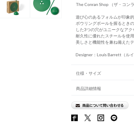
The Conran Shop 
遊び心のあるフォルムが印象
ボウリングボールを握るとき
した3つの穴がユニークなアク
耐久性に優れたスチールを使
美しさと機能性を兼ね備えた
Designer：Louis Barret
仕様・サイズ
商品詳細情報