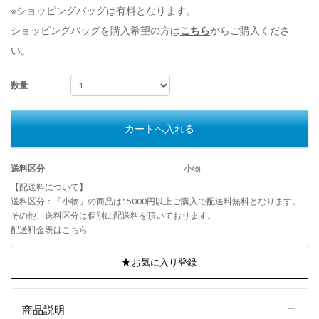
※ショッピングバッグは有料となります。
ショッピングバッグを購入希望の方は
こちら
からご購入くださ
い。
数量
カートへ入れる
送料区分
小物
【配送料について】
送料区分：「小物」の商品は15000円以上ご購入で配送料無料となります。
その他、送料区分は個別に配送料を頂いております。
配送料金表は
こちら
お気に入り登録
商品説明